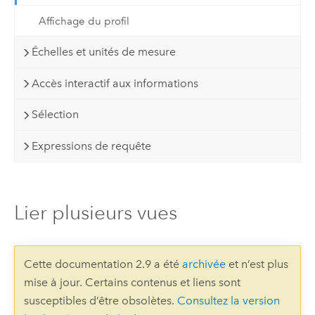
Affichage du profil
Échelles et unités de mesure
Accès interactif aux informations
Sélection
Expressions de requête
Lier plusieurs vues
Cette documentation 2.9 a été
archivée
et n’est plus
mise à jour. Certains contenus et liens sont
susceptibles d’être obsolètes.
Consultez la version