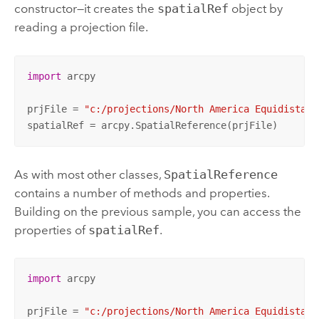
constructor—it creates the
spatialRef
object by
reading a projection file.
import
 arcpy

prjFile = 
"c:/projections/North America Equidistant
spatialRef = arcpy.SpatialReference(prjFile)
As with most other classes,
SpatialReference
contains a number of methods and properties.
Building on the previous sample, you can access the
properties of
spatialRef
.
import
 arcpy

prjFile = 
"c:/projections/North America Equidistant