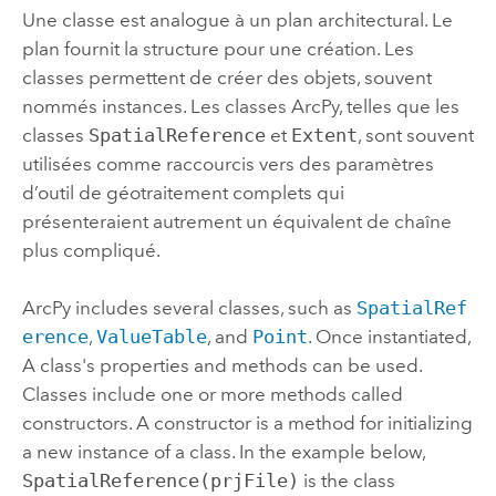
Une classe est analogue à un plan architectural. Le
plan fournit la structure pour une création. Les
classes permettent de créer des objets, souvent
nommés instances. Les classes ArcPy, telles que les
classes
SpatialReference
et
Extent
, sont souvent
utilisées comme raccourcis vers des paramètres
d’outil de géotraitement complets qui
présenteraient autrement un équivalent de chaîne
plus compliqué.
ArcPy includes several classes, such as
SpatialRef
erence
,
ValueTable
, and
Point
. Once instantiated,
A class's properties and methods can be used.
Classes include one or more methods called
constructors. A constructor is a method for initializing
a new instance of a class. In the example below,
SpatialReference(prjFile)
is the class