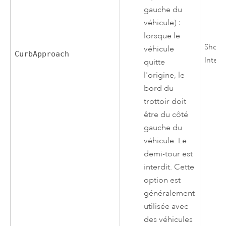
gauche du
véhicule) :
lorsque le
Short
véhicule
CurbApproach
Integ
quitte
l'origine, le
bord du
trottoir doit
être du côté
gauche du
véhicule. Le
demi-tour est
interdit. Cette
option est
généralement
utilisée avec
des véhicules