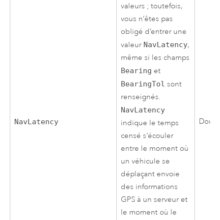
valeurs ; toutefois,
vous n’êtes pas
obligé d’entrer une
valeur
NavLatency
,
même si les champs
Bearing
et
BearingTol
sont
renseignés.
NavLatency
Doub
NavLatency
indique le temps
censé s’écouler
entre le moment où
un véhicule se
déplaçant envoie
des informations
GPS à un serveur et
le moment où le