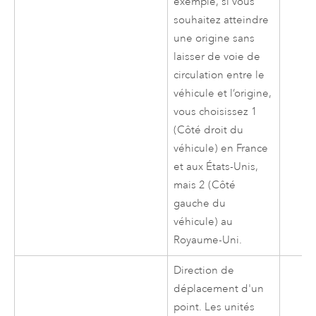
exemple, si vous
souhaitez atteindre
une origine sans
laisser de voie de
circulation entre le
véhicule et l’origine,
vous choisissez 1
(Côté droit du
véhicule) en France
et aux États-Unis,
mais 2 (Côté
gauche du
véhicule) au
Royaume-Uni.
Direction de
déplacement d'un
point. Les unités