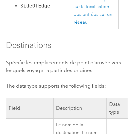
SideOfEdge
sur la localisation
des entrées sur un
réseau
Destinations
Spécifie les emplacements de point d’arrivée vers
lesquels voyager à partir des origines.
The data type supports the following fields:
Data
Field
Description
type
Le nom de la
destination. Le nom