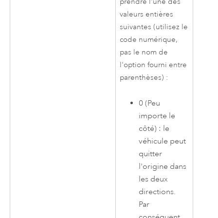
prendre l'une des
valeurs entières
suivantes (utilisez le
code numérique,
pas le nom de
l'option fourni entre
parenthèses) :
0 (Peu
importe le
côté) : le
véhicule peut
quitter
l'origine dans
les deux
directions.
Par
conséquent,