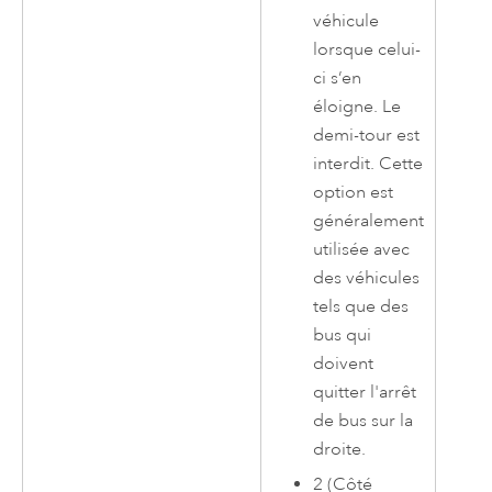
véhicule
lorsque celui-
ci s’en
éloigne. Le
demi-tour est
interdit. Cette
option est
généralement
utilisée avec
des véhicules
tels que des
bus qui
doivent
quitter l'arrêt
de bus sur la
droite.
2 (Côté