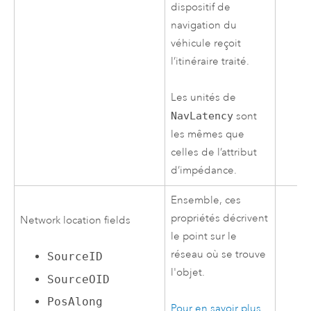
dispositif de
navigation du
véhicule reçoit
l’itinéraire traité.
Les unités de
NavLatency
sont
les mêmes que
celles de l’attribut
d’impédance.
Ensemble, ces
propriétés décrivent
Network location fields
le point sur le
réseau où se trouve
SourceID
l'objet.
SourceOID
PosAlong
Pour en savoir plus