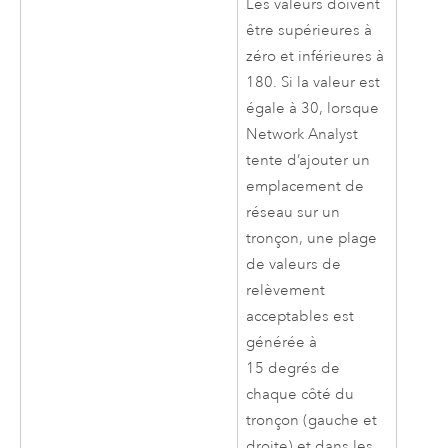
Les valeurs doivent
être supérieures à
zéro et inférieures à
180. Si la valeur est
égale à 30, lorsque
Network Analyst
tente d’ajouter un
emplacement de
réseau sur un
tronçon, une plage
de valeurs de
relèvement
acceptables est
générée à
15 degrés de
chaque côté du
tronçon (gauche et
droite) et dans les