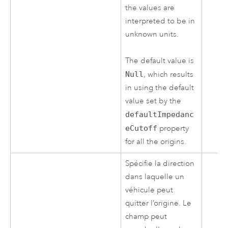
the values are
interpreted to be in
unknown units.
The default value is
Null
, which results
in using the default
value set by the
defaultImpedanc
eCutoff
property
for all the origins.
Spécifie la direction
dans laquelle un
véhicule peut
quitter l’origine. Le
champ peut