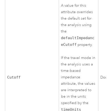
A value for this
attribute overrides
the default set for
the analysis using
the
defaultImpedanc
eCutoff
property.
If the travel mode in
the analysis uses a
time-based
impedance
Cutoff
Doub
attribute, the values
are interpreted to
be in the units
specified by the
timeUnits