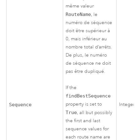
même valeur
RouteName
, le
numéro de séquence
doit être supérieur à
0, mais inférieur au
nombre total d’arrêts.
De plus, le numéro
de séquence ne doit
pas être dupliqué.
If the
findBestSequence
property is set to
Integer
Sequence
True
, all but possibly
the first and last
sequence values for
each route name are