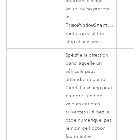
attribute. If a null
value is also present
in
TimeWindowStart
, a
route can visit the
stop at any time.
Spécifie la direction
dans laquelle un
véhicule peut
atteindre et quitter
l’arrêt. Le champ peut
prendre l'une des
valeurs entières
suivantes (utilisez le
code numérique, pas
le nom de l'option
fourni entre