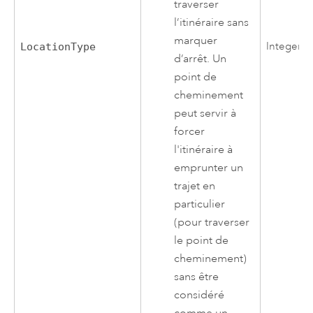
traverser
l’itinéraire sans
marquer
Integer
LocationType
d’arrêt. Un
point de
cheminement
peut servir à
forcer
l'itinéraire à
emprunter un
trajet en
particulier
(pour traverser
le point de
cheminement)
sans être
considéré
comme un