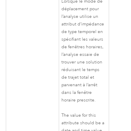
Lorsque le mode de
déplacement pour
l’analyse utilise un
attribut d’impédance
de type temporel en
spécifiant les valeurs
de fenêtres horaires,
l’analyse essaie de
trouver une solution
réduisant le temps
de trajet total et
parvenant à l’arrêt
dans la fenêtre
horaire prescrite.
The value for this
attribute should be a
date and time value