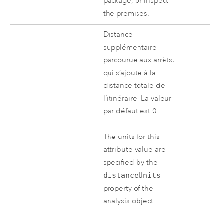
package, or inspect
the premises.
Distance
supplémentaire
parcourue aux arrêts,
qui s’ajoute à la
distance totale de
l’itinéraire. La valeur
par défaut est 0.
The units for this
attribute value are
specified by the
distanceUnits
property of the
analysis object.