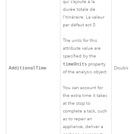
qui s’ajoute à la
durée totale de
l’itinéraire. La valeur
par défaut est 0.
The units for this
attribute value are
specified by the
timeUnits
property
AdditionalTime
Double
of the analysis object.
You can account for
the extra time it takes
at the stop to
complete a task, such
as to repair an
appliance, deliver a