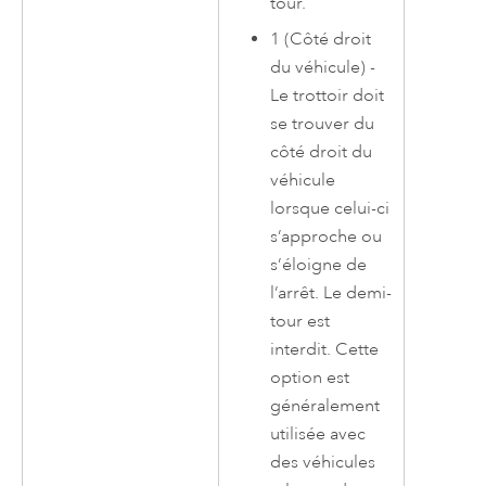
tour.
1 (Côté droit
du véhicule) -
Le trottoir doit
se trouver du
côté droit du
véhicule
lorsque celui-ci
s’approche ou
s’éloigne de
l’arrêt. Le demi-
tour est
interdit. Cette
option est
généralement
utilisée avec
des véhicules