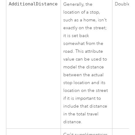
AdditionalDistance
Double
Generally, the
location of a stop,
such as a home, isn't
exactly on the street;
it is set back
somewhat from the
road. This attribute
value can be used to
model the distance
between the actual
stop location and its
location on the street
if it is important to
include that distance
in the total travel
distance.
Coût supplémentaire