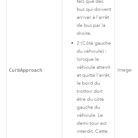
tels que des
bus qui doivent
arriver à l'arrêt
de bus par la
droite.
2 (Côté gauche
du véhicule) :
lorsque le
véhicule atteint
Integer
CurbApproach
et quitte l'arrêt,
le bord du
trottoir doit
être du côté
gauche du
véhicule. Le
demi-tour est
interdit. Cette