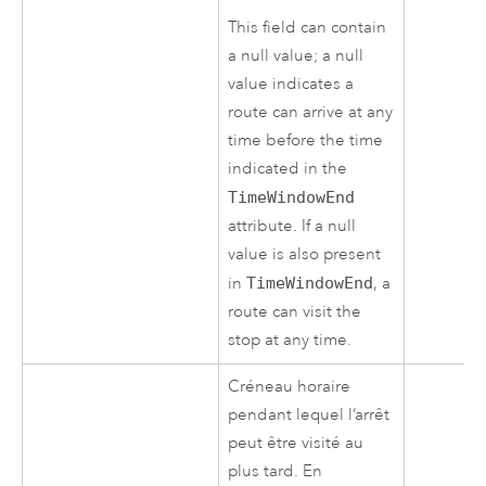
This field can contain
a null value; a null
value indicates a
route can arrive at any
time before the time
indicated in the
TimeWindowEnd
attribute. If a null
value is also present
in
TimeWindowEnd
, a
route can visit the
stop at any time.
Créneau horaire
pendant lequel l’arrêt
peut être visité au
plus tard. En