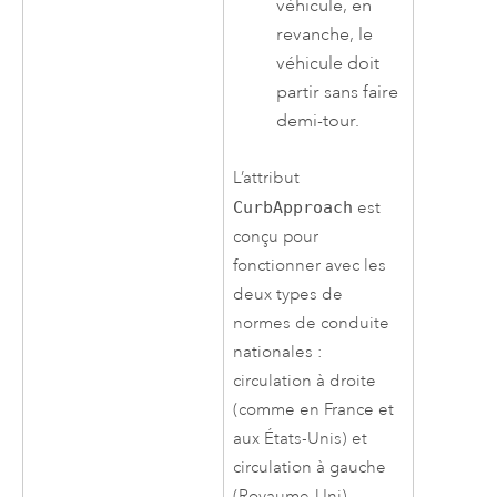
véhicule, en
revanche, le
véhicule doit
partir sans faire
demi-tour.
L’attribut
CurbApproach
est
conçu pour
fonctionner avec les
deux types de
normes de conduite
nationales :
circulation à droite
(comme en France et
aux États-Unis) et
circulation à gauche
(Royaume-Uni).