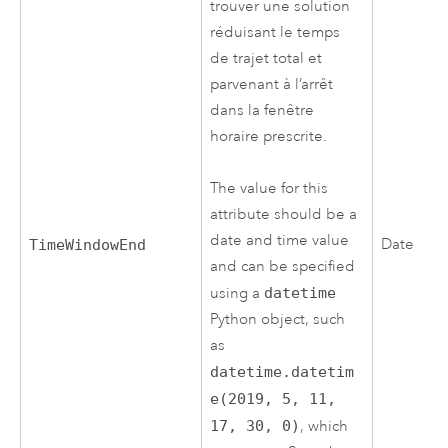
trouver une solution
réduisant le temps
de trajet total et
parvenant à l’arrêt
dans la fenêtre
horaire prescrite.
The value for this
attribute should be a
date and time value
Date
TimeWindowEnd
and can be specified
using a
datetime
Python object, such
as
datetime.datetim
e(2019, 5, 11,
17, 30, 0)
, which