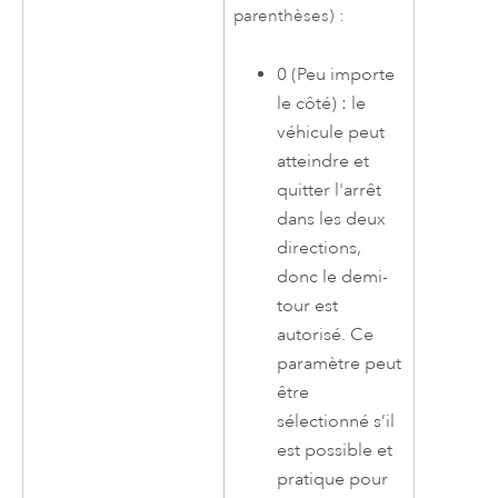
parenthèses) :
0 (Peu importe
le côté) : le
véhicule peut
atteindre et
quitter l'arrêt
dans les deux
directions,
donc le demi-
tour est
autorisé. Ce
paramètre peut
être
sélectionné s’il
est possible et
pratique pour