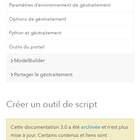
Paramètres d’environnement de géotraitement
Options de géotraitement
Python et géotraitement
Outils du portail
ModelBuilder
Partager le géotraitement
Créer un outil de script
Cette documentation 3.0 a été
archivée
et n’est plus
mise à jour. Certains contenus et liens sont