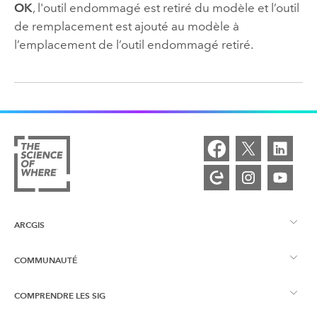
OK
, l'outil endommagé est retiré du modèle et l’outil
de remplacement est ajouté au modèle à
l’emplacement de l’outil endommagé retiré.
ARCGIS
COMMUNAUTÉ
Vue d’ensemble d’ArcGIS
COMPRENDRE LES SIG
Esri Community
Cartographie