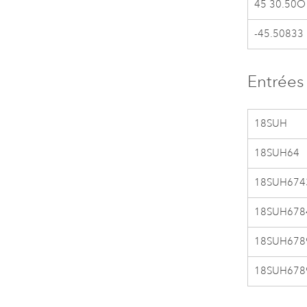
45 30.50O
-45.50833
Entrée
18SUH
18SUH64
18SUH674
18SUH678
18SUH678
18SUH678