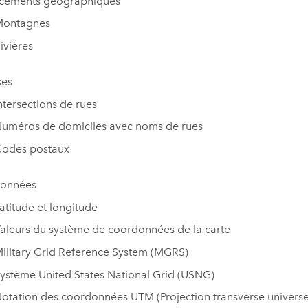
cements géographiques
ontagnes
ivières
ses
ntersections de rues
uméros de domiciles avec noms de rues
odes postaux
onnées
atitude et longitude
aleurs du système de coordonnées de la carte
ilitary Grid Reference System (MGRS)
ystème United States National Grid (USNG)
otation des coordonnées UTM (Projection transverse universe