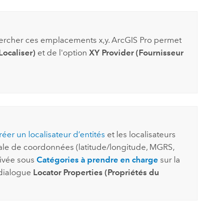
chercher ces emplacements x,y.
ArcGIS Pro
permet
Localiser)
et de l'option
XY Provider (Fournisseur
réer un localisateur d’entités
et les localisateurs
le de coordonnées (latitude/longitude, MGRS,
ivée sous
Catégories à prendre en charge
sur la
 dialogue
Locator Properties (Propriétés du