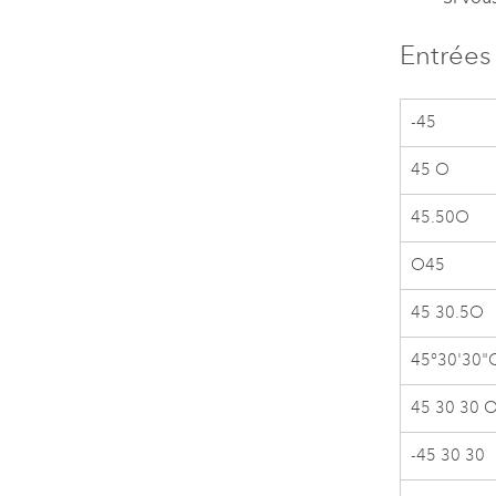
Entrées
-45
45 O
45.50O
O45
45 30.5O
45°30'30"
45 30 30 
-45 30 30