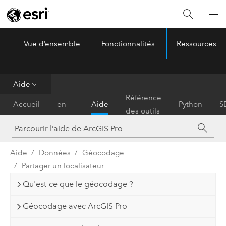
Vue d’ensemble
Fonctionnalités
Ressources
ArcGIS Pro
Menu
Aide
Prise
Référence
Accueil
en
Aide
Python
S
des outils
main
Aide
Données
Géocodage
Partager un localisateur
Qu'est-ce que le géocodage ?
Géocodage avec ArcGIS Pro