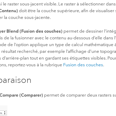
i le raster sous-jacent visible. Le raster à sélectionner dans
Contenu)
doit être la couche supérieure, afin de visualise
er la couche sous-jacente.
yer Blend (Fusion des couches)
permet de dessiner l’intégr
s de la fusionner avec le contenu au-dessous d’elle dans l’
e de l’option applique un type de calcul mathématique à
 résultat recherché, par exemple l’affichage d’une topog
d’arrière-plan tout en gardant ses étiquettes visibles. Pou
ons, reportez-vous à la rubrique
Fusion des couches
.
araison
Compare (Comparer)
permet de comparer deux rasters s