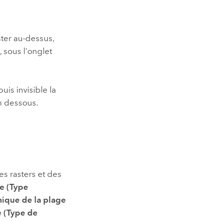
ter au-dessus,
r
, sous l'onglet
uis invisible la
n dessous.
es rasters et des
pe (Type
ique de la plage
 (Type de