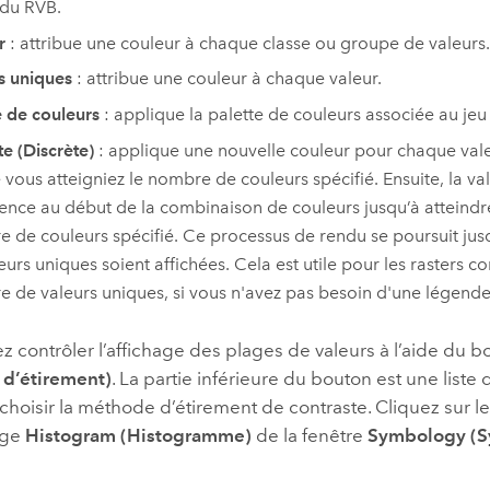
du RVB.
r
: attribue une couleur à chaque classe ou groupe de valeurs.
s uniques
: attribue une couleur à chaque valeur.
e de couleurs
: applique la palette de couleurs associée au je
te (Discrète)
: applique une nouvelle couleur pour chaque vale
 vous atteigniez le nombre de couleurs spécifié. Ensuite, la va
ce au début de la combinaison de couleurs jusqu’à atteindr
 de couleurs spécifié. Ce processus de rendu se poursuit jus
leurs uniques soient affichées. Cela est utile pour les rasters
 de valeurs uniques, si vous n'avez pas besoin d'une légende
 contrôler l’affichage des plages de valeurs à l’aide du 
 d’étirement)
. La partie inférieure du bouton est une liste
hoisir la méthode d’étirement de contraste. Cliquez sur l
age
Histogram (Histogramme)
de la fenêtre
Symbology (S