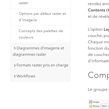
raster
rendez ains
Contents (
Options par défaut raster et
et de révél
d'imagerie
L’option
La
Concepts des palettes de
couche, pui
couleurs
Chaque mod
Diagrammes d’imagerie et
fonction du
diagrammes raster
de couches 
d’informati
Formats raster pris en charge
Comp
Workflows
Le groupe