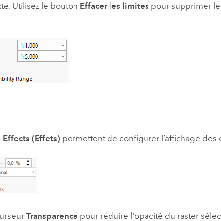
te. Utilisez le bouton
Effacer les limites
pour supprimer le
s
Effects (Effets)
permettent de configurer l’affichage des
 curseur
Transparence
pour réduire l'opacité du raster séle