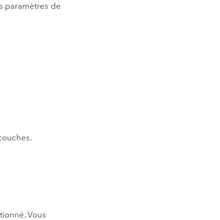
s paramètres de
 couches.
ctionné. Vous