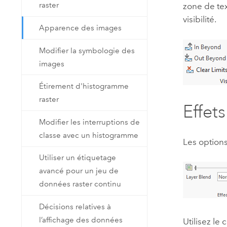
raster
zone de tex
visibilité.
Apparence des images
Modifier la symbologie des
images
Étirement d'histogramme
raster
Effets
Modifier les interruptions de
classe avec un histogramme
Les option
Utiliser un étiquetage
avancé pour un jeu de
données raster continu
Décisions relatives à
l’affichage des données
Utilisez le