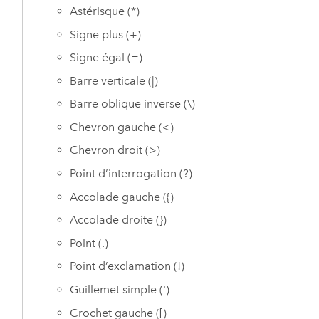
Astérisque (*)
Signe plus (+)
Signe égal (=)
Barre verticale (|)
Barre oblique inverse (\)
Chevron gauche (<)
Chevron droit (>)
Point d’interrogation (?)
Accolade gauche ({)
Accolade droite (})
Point (.)
Point d’exclamation (!)
Guillemet simple (')
Crochet gauche ([)