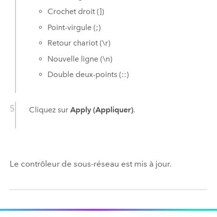
Crochet droit (])
Point-virgule (;)
Retour chariot (\r)
Nouvelle ligne (\n)
Double deux-points (::)
Cliquez sur
Apply (Appliquer)
.
Le contrôleur de sous-réseau est mis à jour.