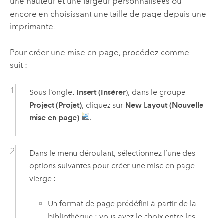
une hauteur et une largeur personnalisées ou
encore en choisissant une taille de page depuis une
imprimante.
Pour créer une mise en page, procédez comme
suit :
Sous l’onglet
Insert (Insérer)
, dans le groupe
Project (Projet)
, cliquez sur
New Layout (Nouvelle
mise en page)
.
Dans le menu déroulant, sélectionnez l’une des
options suivantes pour créer une mise en page
vierge :
Un format de page prédéfini à partir de la
bibliothèque : vous avez le choix entre les