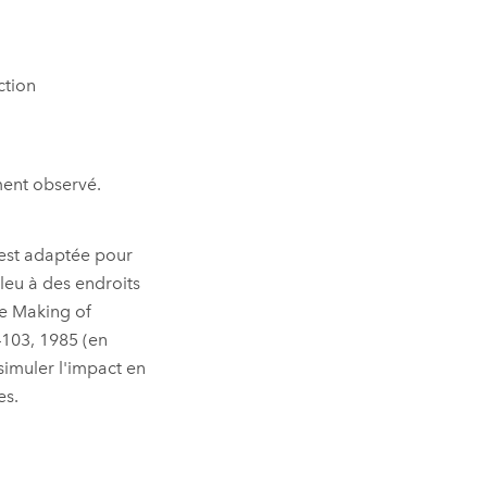
ction
ment observé.
3 est adaptée pour
leu à des endroits
he Making of
–103, 1985 (en
 simuler l'impact en
es.