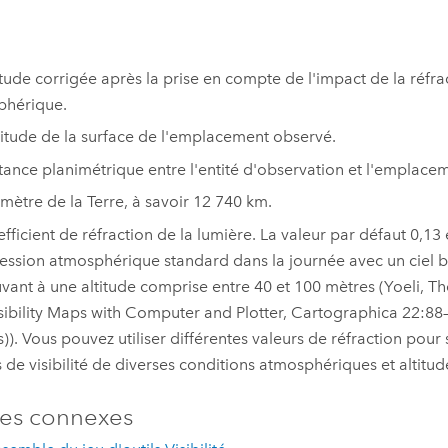
titude corrigée après la prise en compte de l'impact de la réfra
phérique.
titude de la surface de l'emplacement observé.
tance planimétrique entre l'entité d'observation et l'emplace
mètre de la Terre, à savoir 12 740 km.
fficient de réfraction de la lumière. La valeur par défaut 0,1
ession atmosphérique standard dans la journée avec un ciel b
uvant à une altitude comprise entre 40 et 100 mètres (Yoeli, T
isibility Maps with Computer and Plotter, Cartographica 22:88
s)). Vous pouvez utiliser différentes valeurs de réfraction pour
 de visibilité de diverses conditions atmosphériques et altitud
es connexes