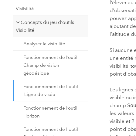
l'élever au-
Visibilité
d'observati
pouvez app
Concepts du jeu d'outils
ajoutant 
Visibilité
l'altitude 
Analyser la visibilité
Si aucune e
Fonctionnement de l’outil
une entité 
Champ de vision
visibilité,
géodésique
point d'obs
Fonctionnement de l'outil
Les lignes 
Ligne de visée
visible ou 
champ
So
Fonctionnement de l’outil
les valeur
Horizon
visible et 
point d'obs
Fonctionnement de l'outil