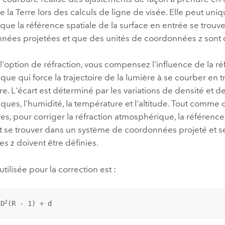
 la Terre lors des calculs de ligne de visée. Elle peut uni
rsque la référence spatiale de la surface en entrée se trou
nées projetées et que des unités de coordonnées z sont d
 l'option de réfraction, vous compensez l'influence de la ré
ue qui force la trajectoire de la lumière à se courber en t
e. L'écart est déterminé par les variations de densité et d
ues, l'humidité, la température et l'altitude. Tout comme c
es, pour corriger la réfraction atmosphérique, la référence 
it se trouver dans un système de coordonnées projeté et s
 z doivent être définies.
utilisée pour la correction est :
2
 D
(R - 1) ÷ d