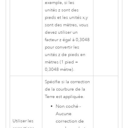
exemple, si les
unités z sont des
pieds et les unités x,y
sont des mètres, vous
devez utiliser un
facteur z égal à 0,3048
pour convertir les
unités z de pieds en
mètres (1 pied =
0,3048 mètre).
Spécifie si la correction
de la courbure de la
Terre est appliquée.
Non coché -
Aucune
correction de
Utiliser les