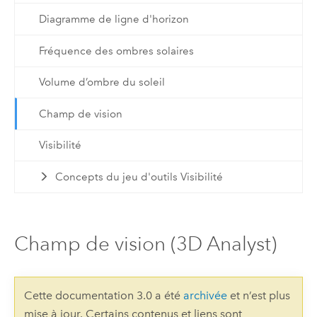
Diagramme de ligne d'horizon
Fréquence des ombres solaires
Volume d’ombre du soleil
Champ de vision
Visibilité
Concepts du jeu d'outils Visibilité
Champ de vision (3D Analyst)
Cette documentation 3.0 a été
archivée
et n’est plus
mise à jour. Certains contenus et liens sont