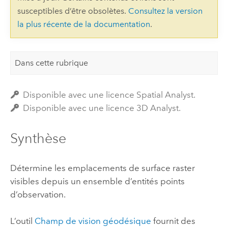
susceptibles d’être obsolètes.
Consultez la version
la plus récente de la documentation
.
Dans cette rubrique
Disponible avec une licence Spatial Analyst.
Disponible avec une licence 3D Analyst.
Synthèse
Détermine les emplacements de surface raster
visibles depuis un ensemble d’entités points
d’observation.
L’outil
Champ de vision géodésique
fournit des