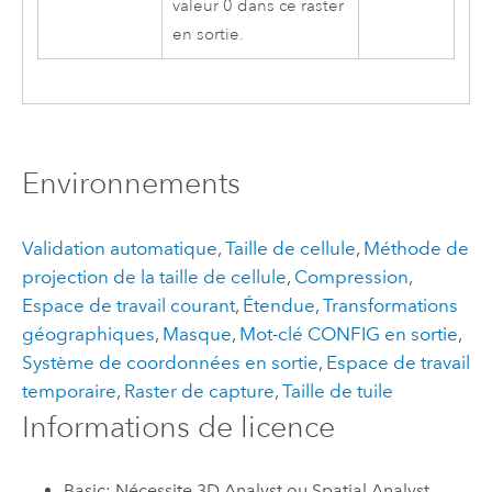
valeur 0 dans ce raster
en sortie.
Environnements
Validation automatique
,
Taille de cellule
,
Méthode de
projection de la taille de cellule
,
Compression
,
Espace de travail courant
,
Étendue
,
Transformations
géographiques
,
Masque
,
Mot-clé CONFIG en sortie
,
Système de coordonnées en sortie
,
Espace de travail
temporaire
,
Raster de capture
,
Taille de tuile
Informations de licence
Basic: Nécessite 3D Analyst ou Spatial Analyst