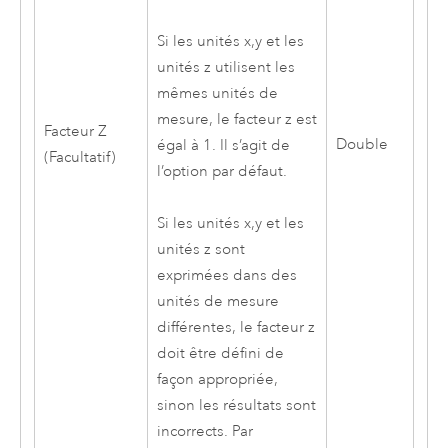
Si les unités x,y et les
unités z utilisent les
mêmes unités de
mesure, le facteur z est
Facteur Z
Double
égal à 1. Il s’agit de
(Facultatif)
l’option par défaut.
Si les unités x,y et les
unités z sont
exprimées dans des
unités de mesure
différentes, le facteur z
doit être défini de
façon appropriée,
sinon les résultats sont
incorrects. Par