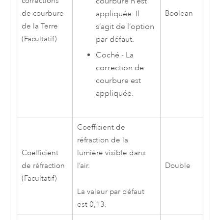
courbure n’est
corrections
appliquée. Il
de courbure
Boolean
s’agit de l’option
de la Terre
par défaut.
(Facultatif)
Coché - La
correction de
courbure est
appliquée.
Coefficient de
réfraction de la
Coefficient
lumière visible dans
de réfraction
l’air.
Double
(Facultatif)
La valeur par défaut
est 0,13.