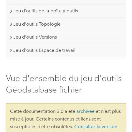
Jeu d’outils de la boîte à outils
Jeu d'outils Topologie
Jeu d'outils Versions
Jeu d'outils Espace de travail
Vue d'ensemble du jeu d'outils
Géodatabase fichier
Cette documentation 3.0 a été
archivée
et n’est plus
mise à jour. Certains contenus et liens sont
susceptibles d’être obsolètes.
Consultez la version