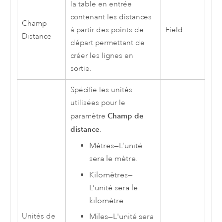
la table en entrée
contenant les distances
Champ
à partir des points de
Field
Distance
départ permettant de
créer les lignes en
sortie.
Spécifie les unités
utilisées pour le
Champ de
paramètre
distance
.
Mètres
—
L’unité
sera le mètre.
Kilomètres
—
L’unité sera le
kilomètre
Unités de
Miles
—
L'unité sera