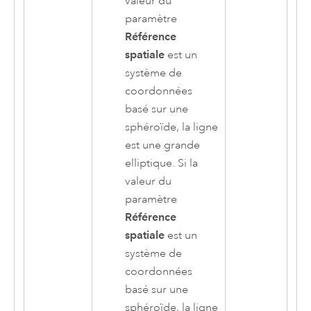
valeur du
paramètre
Référence
spatiale
est un
système de
coordonnées
basé sur une
sphéroïde, la ligne
est une grande
elliptique. Si la
valeur du
paramètre
Référence
spatiale
est un
système de
coordonnées
basé sur une
sphéroïde, la ligne