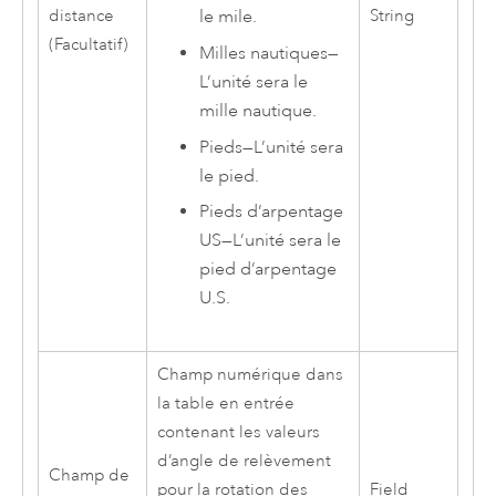
distance
String
le mile.
(Facultatif)
Milles nautiques
—
L’unité sera le
mille nautique.
Pieds
—
L’unité sera
le pied.
Pieds d’arpentage
US
—
L’unité sera le
pied d’arpentage
U.S.
Champ numérique dans
la table en entrée
contenant les valeurs
d’angle de relèvement
Champ de
pour la rotation des
Field