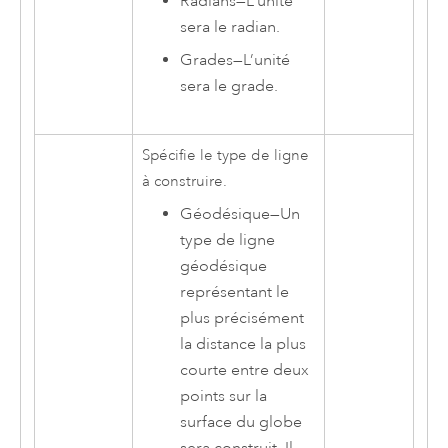
Radians
—
L’unité
sera le radian.
Grades
—
L’unité
sera le grade.
Spécifie le type de ligne
à construire.
Géodésique
—
Un
type de ligne
géodésique
représentant le
plus précisément
la distance la plus
courte entre deux
points sur la
surface du globe