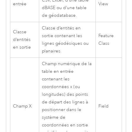
CSV, Excel, d’une table
entrée
View
dBASE ou d’une table
de géodatabase.
Classe d’entités en
Classe
sortie contenant les
Feature
d’entités
lignes géodésiques ou
Class
en sortie
planaires.
Champ numérique de la
table en entrée
contenant les
coordonnées x (ou
longitudes) des points
de départ des lignes à
Champ X
Field
positionner dans le
système de
coordonnées en sortie