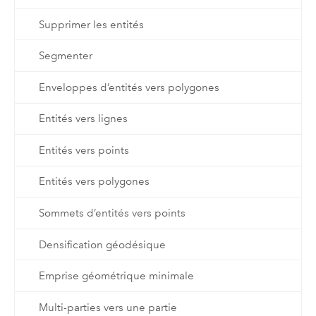
Supprimer les entités
Segmenter
Enveloppes d’entités vers polygones
Entités vers lignes
Entités vers points
Entités vers polygones
Sommets d’entités vers points
Densification géodésique
Emprise géométrique minimale
Multi-parties vers une partie