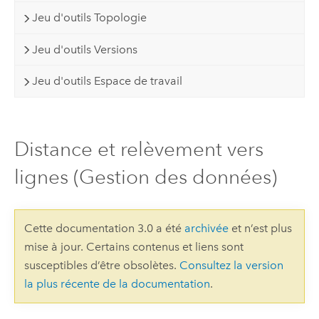
Jeu d'outils Topologie
Jeu d'outils Versions
Jeu d'outils Espace de travail
Distance et relèvement vers
lignes (Gestion des données)
Cette documentation 3.0 a été
archivée
et n’est plus
mise à jour. Certains contenus et liens sont
susceptibles d’être obsolètes.
Consultez la version
la plus récente de la documentation
.