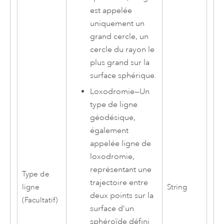
est appelée
uniquement un
grand cercle, un
cercle du rayon le
plus grand sur la
surface sphérique.
Loxodromie
—
Un
type de ligne
géodésique,
également
appelée ligne de
loxodromie,
représentant une
Type de
trajectoire entre
ligne
String
deux points sur la
(Facultatif)
surface d’un
sphéroïde défini