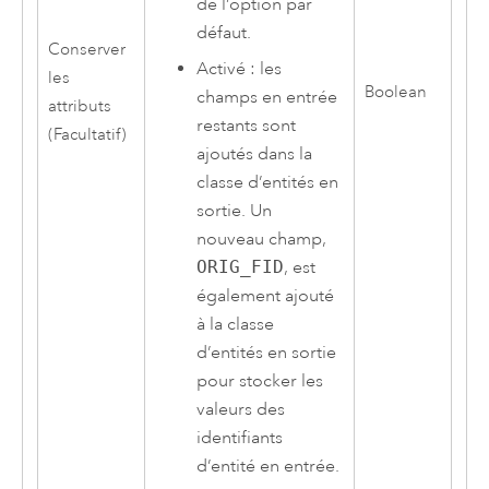
de l’option par
défaut.
Conserver
Activé : les
les
Boolean
champs en entrée
attributs
restants sont
(Facultatif)
ajoutés dans la
classe d’entités en
sortie. Un
nouveau champ,
ORIG_FID
, est
également ajouté
à la classe
d’entités en sortie
pour stocker les
valeurs des
identifiants
d’entité en entrée.