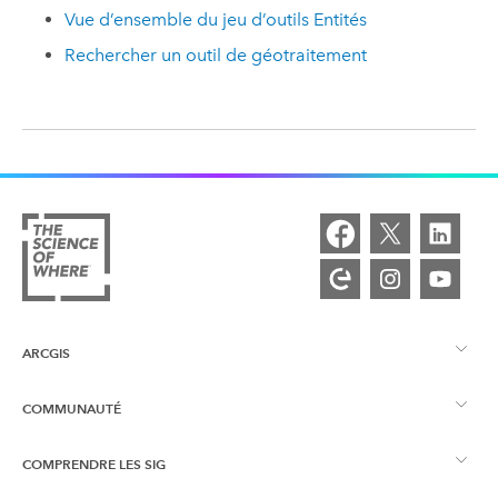
Vue d’ensemble du jeu d’outils Entités
Rechercher un outil de géotraitement
ARCGIS
COMMUNAUTÉ
Vue d’ensemble d’ArcGIS
COMPRENDRE LES SIG
Esri Community
Cartographie