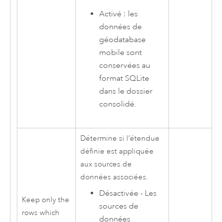
Activé : les
données de
géodatabase
mobile sont
conservées au
format SQLite
dans le dossier
consolidé.
Détermine si l’étendue
définie est appliquée
aux sources de
données associées.
Désactivée - Les
Keep only the
sources de
rows which
données