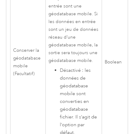
entrée sont une
géodatabase mobile. Si
les données en entrée
sont un jeu de données
réseau d’une
géodatabase mobile, la
Conserver la
sortie sera toujours une
géodatabase
géodatabase mobile.
Boolean
mobile
Désactivé : les
(Facultatif)
données de
géodatabase
mobile sont
converties en
géodatabase
fichier. Il s’agit de
l’option par
défaut.