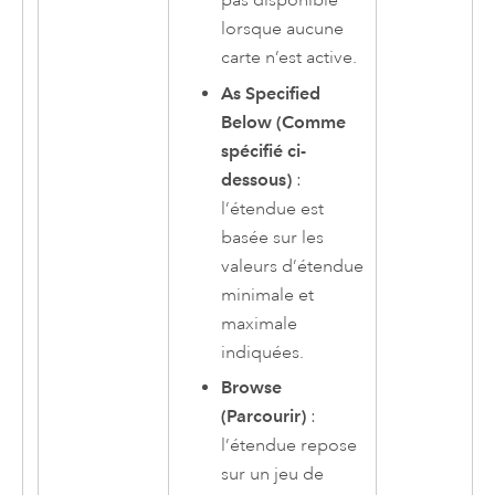
pas disponible
lorsque aucune
carte n’est active.
As Specified
Below (Comme
spécifié ci-
dessous)
:
l’étendue est
basée sur les
valeurs d’étendue
minimale et
maximale
indiquées.
Browse
(Parcourir)
:
l’étendue repose
sur un jeu de