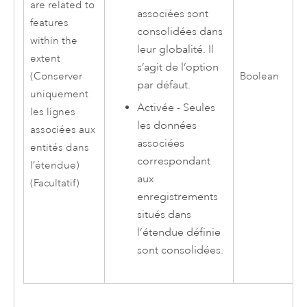
are related to
associées sont
features
consolidées dans
within the
leur globalité. Il
extent
s’agit de l’option
(Conserver
Boolean
par défaut.
uniquement
Activée - Seules
les lignes
les données
associées aux
associées
entités dans
correspondant
l’étendue)
aux
(Facultatif)
enregistrements
situés dans
l’étendue définie
sont consolidées.