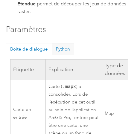
Etendue
permet de découper les jeux de données
raster.
Paramètres
Boîte de dialogue
Python
Type de
Étiquette
Explication
données
Carte (
.mapx
) à
consolider. Lors de
l’exécution de cet outil
Carte en
au sein de l’application
Map
entrée
ArcGIS Pro
, l’entrée peut
être une carte, une
scène ou un fond de