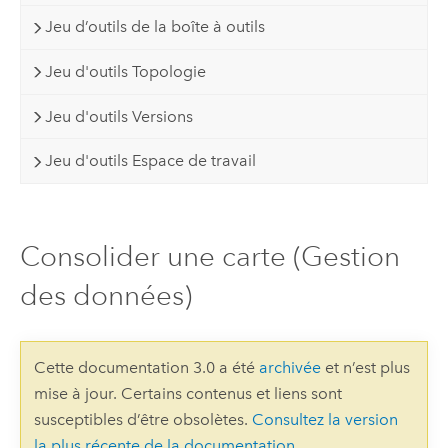
Jeu d’outils de la boîte à outils
Jeu d'outils Topologie
Jeu d'outils Versions
Jeu d'outils Espace de travail
Consolider une carte (Gestion
des données)
Cette documentation 3.0 a été
archivée
et n’est plus
mise à jour. Certains contenus et liens sont
susceptibles d’être obsolètes.
Consultez la version
la plus récente de la documentation
.