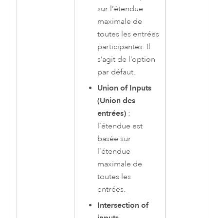
sur l’étendue
maximale de
toutes les entrées
participantes. Il
s’agit de l’option
par défaut.
Union of Inputs
(Union des
entrées)
:
l’étendue est
basée sur
l’étendue
maximale de
toutes les
entrées.
Intersection of
inputs