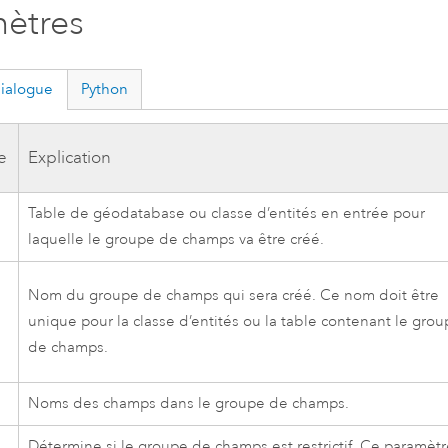
ètres
dialogue
Python
e
Explication
Table de géodatabase ou classe d’entités en entrée pour
laquelle le groupe de champs va être créé.
Nom du groupe de champs qui sera créé. Ce nom doit être
unique pour la classe d’entités ou la table contenant le gro
de champs.
Noms des champs dans le groupe de champs.
Détermine si le groupe de champs est restrictif. Ce paramèt