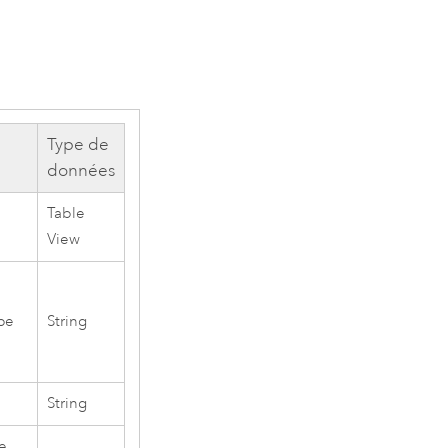
Type de
données
Table
View
upe
String
String
re