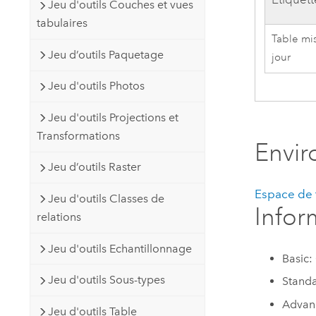
Jeu d'outils Couches et vues
tabulaires
Table mi
Jeu d’outils Paquetage
jour
Jeu d'outils Photos
Jeu d'outils Projections et
Transformations
Envi
Jeu d’outils Raster
Espace de t
Jeu d'outils Classes de
Infor
relations
Jeu d'outils Echantillonnage
Basic:
Jeu d'outils Sous-types
Standa
Advan
Jeu d'outils Table