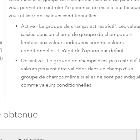
vous permet de contrôler l’expérience de mise à jour lorsqu
vous utilisez des valeurs conditionnelles.
Activé - Le groupe de champs est restrictif. Les valeu
saisies dans un champ du groupe de champs sont
limitées aux valeurs indiquées comme valeurs
ve
conditionnelles. Il s’agit de l’option par défaut.
f)
f)
Désactivé - Le groupe de champs n’est pas restrictif. 
valeurs peuvent être validées dans un champ d’un
groupe de champs même si elles ne sont pas indiqu
comme valeurs conditionnelles.
e obtenue
e
Explication