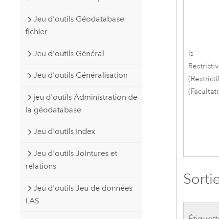
Jeu d'outils Géodatabase
fichier
Jeu d'outils Général
Is
Restricti
Jeu d'outils Généralisation
(Restricti
(Facultati
jeu d'outils Administration de
la géodatabase
Jeu d'outils Index
Jeu d'outils Jointures et
relations
Sorti
Jeu d'outils Jeu de données
LAS
Étiquett