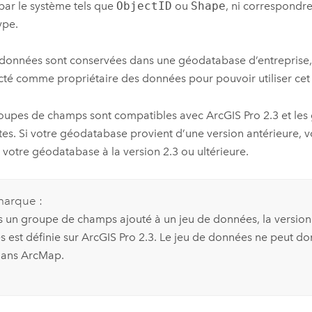
par le système tels que
ObjectID
ou
Shape
, ni correspondr
ype.
 données sont conservées dans une géodatabase d’entreprise,
té comme propriétaire des données pour pouvoir utiliser cet o
oupes de champs sont compatibles avec
ArcGIS Pro 2.3
et les
tes. Si votre géodatabase provient d’une version antérieure, 
 votre géodatabase à la version 2.3 ou ultérieure.
arque :
s un groupe de champs ajouté à un jeu de données, la version
 est définie sur
ArcGIS Pro 2.3
. Le jeu de données ne peut do
 dans
ArcMap
.