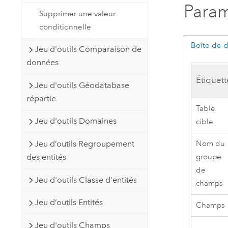
Param
Supprimer une valeur
conditionnelle
Boîte de 
Jeu d'outils Comparaison de
données
Étiquett
Jeu d'outils Géodatabase
répartie
Table
Jeu d'outils Domaines
cible
Jeu d’outils Regroupement
Nom du
des entités
groupe
de
Jeu d'outils Classe d'entités
champs
Jeu d’outils Entités
Champs
Jeu d'outils Champs