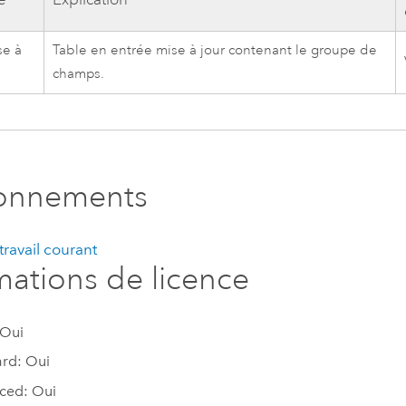
se à
Table en entrée mise à jour contenant le groupe de
champs.
ronnements
ravail courant
mations de licence
 Oui
rd: Oui
ced: Oui