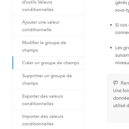
d’outils Valeurs
gérés 
conditionnelles
sous-t
Ajouter une valeur
Si vos
conditionnelle
connec
Modifier le groupe de
Les gr
champs
suivan
niveau
Créer un groupe de champs
Supprimer un groupe de
Rem
champs
Une foi
Exporter des valeurs
données
conditionnelles
utilisé
Importer des valeurs
conditionnelles