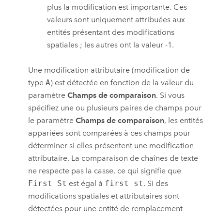
plus la modification est importante. Ces
valeurs sont uniquement attribuées aux
entités présentant des modifications
spatiales ; les autres ont la valeur -1.
Une modification attributaire (modification de
type
A
) est détectée en fonction de la valeur du
paramètre
Champs de comparaison
. Si vous
spécifiez une ou plusieurs paires de champs pour
le paramètre
Champs de comparaison
, les entités
appariées sont comparées à ces champs pour
déterminer si elles présentent une modification
attributaire. La comparaison de chaînes de texte
ne respecte pas la casse, ce qui signifie que
First St
est égal à
first st
. Si des
modifications spatiales et attributaires sont
détectées pour une entité de remplacement