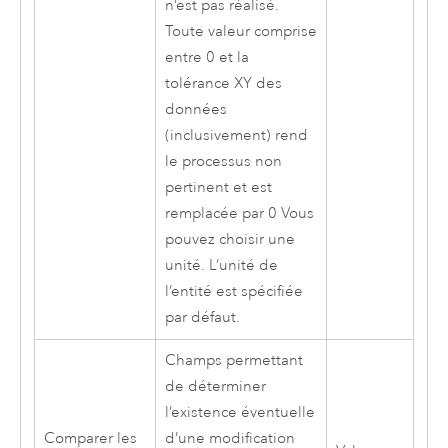
n’est pas réalisé.
Toute valeur comprise
entre 0 et la
tolérance XY des
données
(inclusivement) rend
le processus non
pertinent et est
remplacée par 0 Vous
pouvez choisir une
unité. L’unité de
l’entité est spécifiée
par défaut.
Champs permettant
de déterminer
l’existence éventuelle
Comparer les
d’une modification