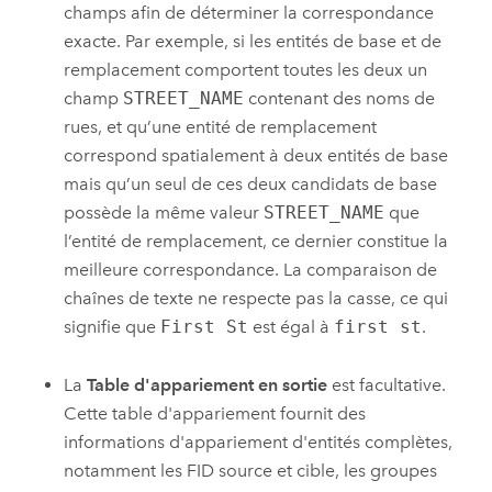
champs afin de déterminer la correspondance
exacte. Par exemple, si les entités de base et de
remplacement comportent toutes les deux un
champ
STREET_NAME
contenant des noms de
rues, et qu’une entité de remplacement
correspond spatialement à deux entités de base
mais qu’un seul de ces deux candidats de base
possède la même valeur
STREET_NAME
que
l’entité de remplacement, ce dernier constitue la
meilleure correspondance. La comparaison de
chaînes de texte ne respecte pas la casse, ce qui
signifie que
First St
est égal à
first st
.
La
Table d'appariement en sortie
est facultative.
Cette table d'appariement fournit des
informations d'appariement d'entités complètes,
notamment les FID source et cible, les groupes