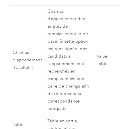
Champs
d’appariement des
entités de
remplacement et de
base. Si cette option
est renseignée, des
Champs
candidats à
Value
d'appariement
l’appariement sont
Table
(Facultatif)
recherchés en
comparant chaque
paire de champs afin
de déterminer la
correspondance
adéquate.
Table en sortie
Table
contenant des