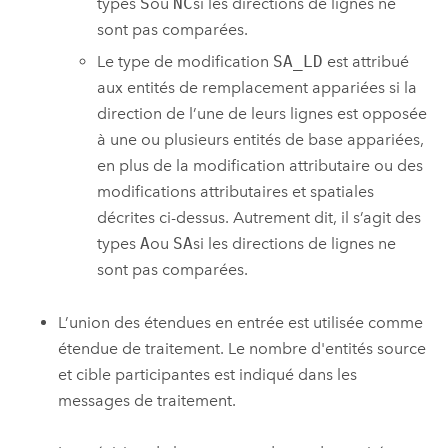
types
S
ou
NC
si les directions de lignes ne
sont pas comparées.
Le type de modification
SA_LD
est attribué
aux entités de remplacement appariées si la
direction de l’une de leurs lignes est opposée
à une ou plusieurs entités de base appariées,
en plus de la modification attributaire ou des
modifications attributaires et spatiales
décrites ci-dessus. Autrement dit, il s’agit des
types
A
ou
SA
si les directions de lignes ne
sont pas comparées.
L’union des étendues en entrée est utilisée comme
étendue de traitement. Le nombre d'entités source
et cible participantes est indiqué dans les
messages de traitement.