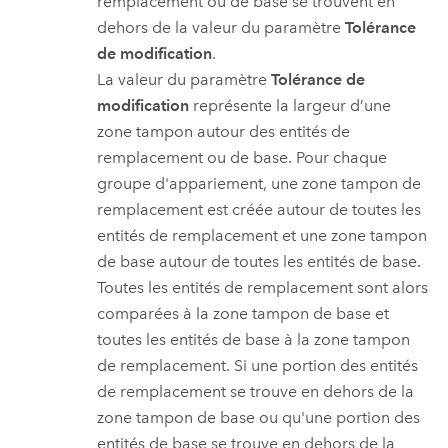
remplacement ou de base se trouvent en
dehors de la valeur du paramètre
Tolérance
de modification
.
La valeur du paramètre
Tolérance de
modification
représente la largeur d’une
zone tampon autour des entités de
remplacement ou de base. Pour chaque
groupe d'appariement, une zone tampon de
remplacement est créée autour de toutes les
entités de remplacement et une zone tampon
de base autour de toutes les entités de base.
Toutes les entités de remplacement sont alors
comparées à la zone tampon de base et
toutes les entités de base à la zone tampon
de remplacement. Si une portion des entités
de remplacement se trouve en dehors de la
zone tampon de base ou qu'une portion des
entités de base se trouve en dehors de la