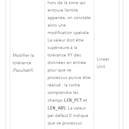
hors de la zone qui
entoure l’entité
appariée, on constate
alors une
modification spatiale.
La valeur doit être
supérieure à la
tolérance XY des
Modifier la
Linear
données en entrée
tolérance
Unit
pour que ce
(Facultatif)
processus puisse être
réalisé ; la sortie
comprendra les
champs
LEN_PCT
et
LEN_ABS
. La valeur
par défaut 0 indique
que ce processus