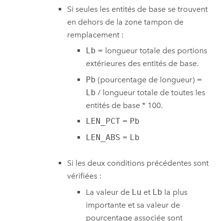
Si seules les entités de base se trouvent
en dehors de la zone tampon de
remplacement :
Lb
= longueur totale des portions
extérieures des entités de base.
Pb
(pourcentage de longueur) =
Lb
/ longueur totale de toutes les
entités de base * 100.
LEN_PCT
=
Pb
LEN_ABS
=
Lb
Si les deux conditions précédentes sont
vérifiées :
La valeur de
Lu
et
Lb
la plus
importante et sa valeur de
pourcentage associée sont