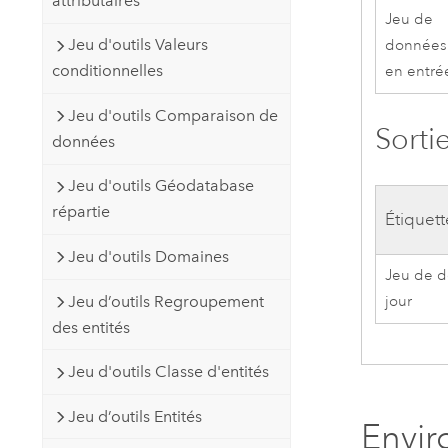
attributaires
Jeu de
Jeu d'outils Valeurs
données
conditionnelles
en entré
Jeu d'outils Comparaison de
Sorti
données
Jeu d'outils Géodatabase
répartie
Étiquett
Jeu d'outils Domaines
Jeu de d
Jeu d’outils Regroupement
jour
des entités
Jeu d'outils Classe d'entités
Jeu d’outils Entités
Envi