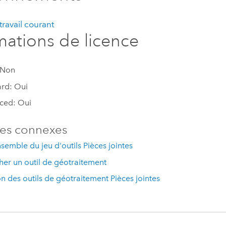
ravail courant
mations de licence
 Non
rd: Oui
ced: Oui
es connexes
semble du jeu d'outils Pièces jointes
er un outil de géotraitement
ion des outils de géotraitement Pièces jointes