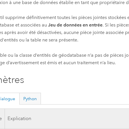
ion à une base de données établie en tant que propriétaire 
til supprime définitivement toutes les pièces jointes stockées 
abase et associées au
Jeu de données en entrée
. Si les pièce
es après avoir été désactivées, aucune pièce jointe associée
 d'entités ou la table ne sera présente.
table ou la classe d’entités de géodatabase n’a pas de pièces jo
e d’avertissement est émis et aucun traitement n’a lieu.
ètres
dialogue
Python
e
Explication