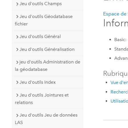
Jeu d'outils Champs
Espace de t
Jeu d'outils Géodatabase
Infor
fichier
Jeu d'outils Général
Basic:
Standa
Jeu d'outils Généralisation
Advan
jeu d'outils Administration de
la géodatabase
Rubriqu
Jeu d'outils Index
Vue d'en
Recherch
Jeu d'outils Jointures et
Utilisat
relations
Jeu d'outils Jeu de données
LAS