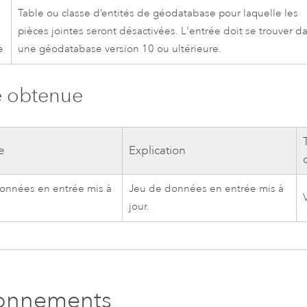
Table ou classe d’entités de géodatabase pour laquelle les
pièces jointes seront désactivées. L'entrée doit se trouver d
e
une géodatabase version 10 ou ultérieure.
e obtenue
e
Explication
onnées en entrée mis à
Jeu de données en entrée mis à
jour.
ronnements