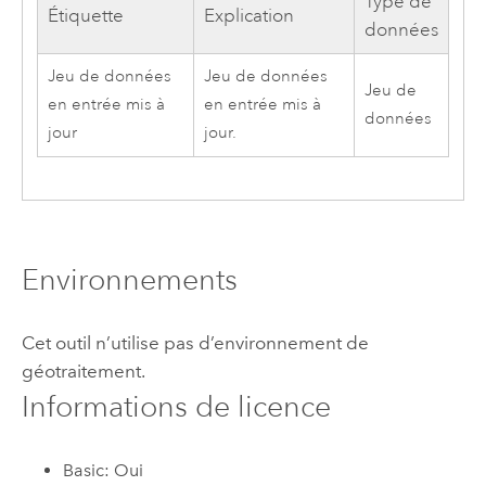
Type de
Étiquette
Explication
données
Jeu de données
Jeu de données
Jeu de
en entrée mis à
en entrée mis à
données
jour
jour.
Environnements
Cet outil n’utilise pas d’environnement de
géotraitement.
Informations de licence
Basic: Oui