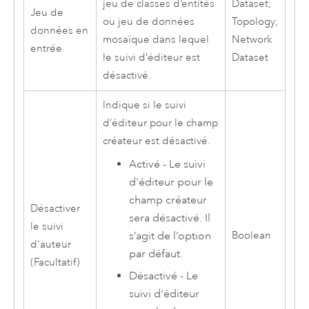
jeu de classes d’entités
Dataset;
Jeu de
ou jeu de données
Topology;
données en
mosaïque dans lequel
Network
entrée
le suivi d’éditeur est
Dataset
désactivé.
Indique si le suivi
d’éditeur pour le champ
créateur est désactivé.
Activé - Le suivi
d'éditeur pour le
champ créateur
Désactiver
sera désactivé. Il
le suivi
s’agit de l’option
Boolean
d'auteur
par défaut.
(Facultatif)
Désactivé - Le
suivi d'éditeur