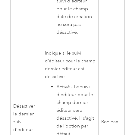
suivi d'éditeur
pour le champ
date de création
ne sera pas
désactivé.
Indique si le suivi
d’éditeur pour le champ
dernier éditeur est
désactivé.
Activé - Le suivi
d'éditeur pour le
champ dernier
Désactiver
éditeur sera
le dernier
désactivé. Il s’agit
suivi
Boolean
de l’option par
d'éditeur
défaut.