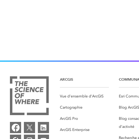
ARCGIS
COMMUNA
Vue d’ensemble d’ArcGIS
Esri Commu
Cartographie
Blog ArcGI
ArcGIS Pro
Blog consac
d’activité
ArcGIS Enterprise
Recherche et