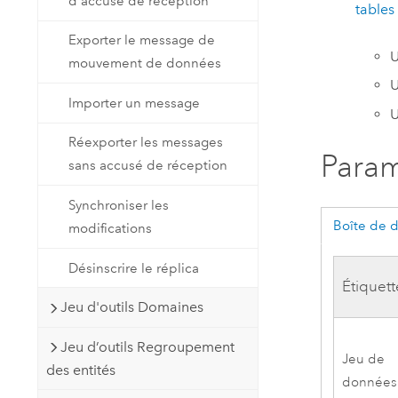
d'accusé de réception
tables
Exporter le message de
mouvement de données
Importer un message
Réexporter les messages
Param
sans accusé de réception
Synchroniser les
Boîte de 
modifications
Désinscrire le réplica
Étiquett
Jeu d'outils Domaines
Jeu d’outils Regroupement
Jeu de
des entités
données