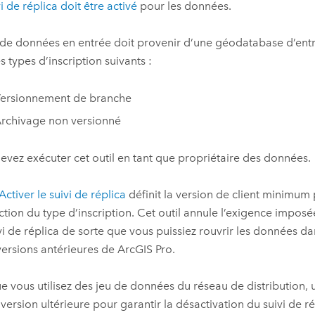
i de réplica doit être activé
pour les données.
 de données en entrée doit provenir d’une géodatabase d’entrep
s types d’inscription suivants :
ersionnement de branche
rchivage non versionné
evez exécuter cet outil en tant que propriétaire des données.
Activer le suivi de réplica
définit la version de client minimum
ction du type d’inscription. Cet outil annule l’exigence imposée
vi de réplica de sorte que vous puissiez rouvrir les données d
 versions antérieures de
ArcGIS Pro
.
e vous utilisez des jeu de données du réseau de distribution, u
version ultérieure pour garantir la désactivation du suivi de ré