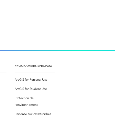
PROGRAMMES SPÉCIAUX
ArcGIS for Personal Use
ArcGIS for Student Use
Protection de
l’environnement
Réponse aux catastrophes