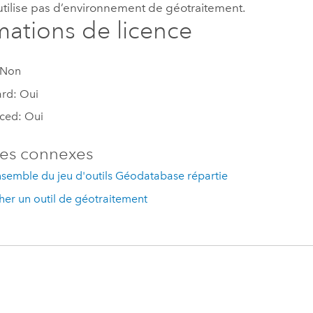
’utilise pas d’environnement de géotraitement.
mations de licence
 Non
rd: Oui
ced: Oui
es connexes
semble du jeu d'outils Géodatabase répartie
er un outil de géotraitement