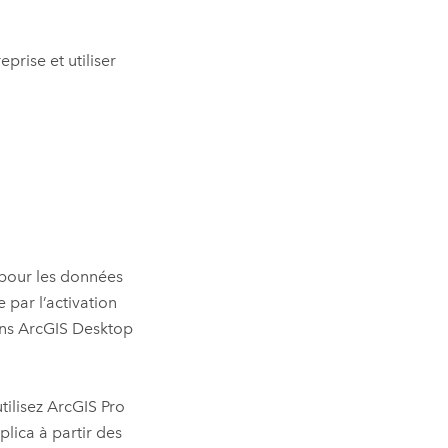
rise et utiliser
 pour les données
 par l’activation
ans
ArcGIS Desktop
tilisez
ArcGIS Pro
plica à partir des