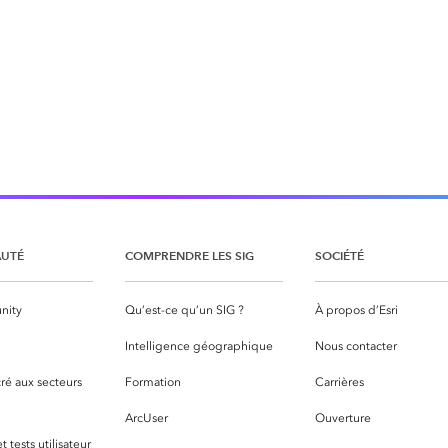
UTÉ
COMPRENDRE LES SIG
SOCIÉTÉ
nity
Qu’est-ce qu’un SIG ?
À propos d’Esri
S
Intelligence géographique
Nous contacter
ré aux secteurs
Formation
Carrières
ArcUser
Ouverture
 tests utilisateur