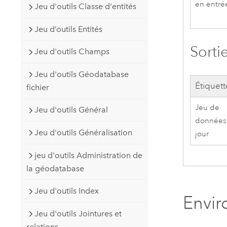
en entré
Jeu d'outils Classe d'entités
Jeu d’outils Entités
Sorti
Jeu d'outils Champs
Jeu d'outils Géodatabase
Étiquett
fichier
Jeu de
Jeu d'outils Général
données
Jeu d'outils Généralisation
jour
jeu d'outils Administration de
la géodatabase
Jeu d'outils Index
Envi
Jeu d'outils Jointures et
relations