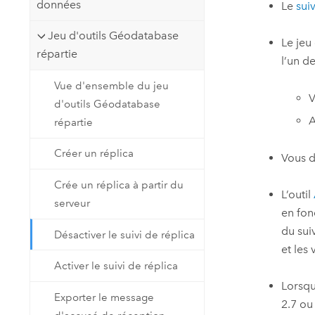
données
Le
suiv
Jeu d'outils Géodatabase
Le jeu
répartie
l’un de
Vue d'ensemble du jeu
V
d'outils Géodatabase
A
répartie
Créer un réplica
Vous d
Crée un réplica à partir du
L’outil
serveur
en fon
du sui
Désactiver le suivi de réplica
et les
Activer le suivi de réplica
Lorsqu
Exporter le message
2.7
ou 