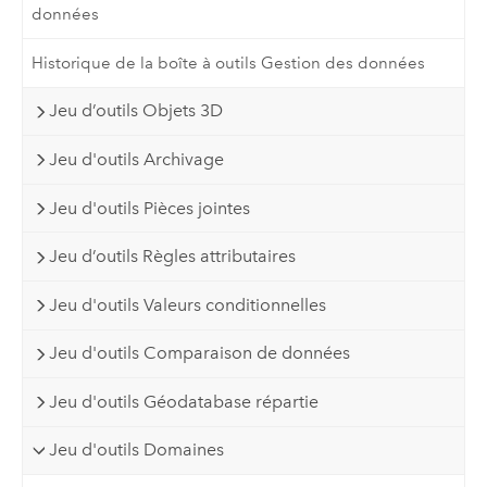
données
Historique de la boîte à outils Gestion des données
Jeu d’outils Objets 3D
Jeu d'outils Archivage
Jeu d'outils Pièces jointes
Jeu d’outils Règles attributaires
Jeu d'outils Valeurs conditionnelles
Jeu d'outils Comparaison de données
Jeu d'outils Géodatabase répartie
Jeu d'outils Domaines