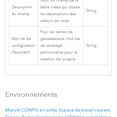
Nom du champ de la
Description
table créée qui stocke
String
du champ
les descriptions des
valeurs de code.
Pour les tables de
Mot-clé de
géodatabase, mot-clé
configuration
de stockage
String
(Facultatif)
personnalisé pour la
création de la table.
Environnements
Mot-clé CONFIG en sortie
,
Espace de travail courant
,
Espace de travail temporaire
,
Validation automatique