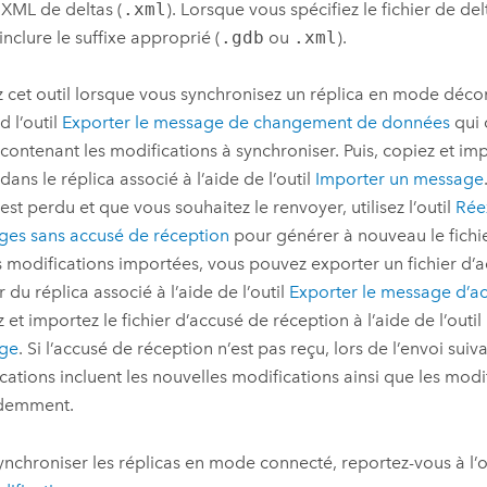
r XML de deltas (
.xml
). Lorsque vous spécifiez le fichier de del
inclure le suffixe approprié (
.gdb
ou
.xml
).
ez cet outil lorsque vous synchronisez un réplica en mode déc
d l’outil
Exporter le message de changement de données
qui 
 contenant les modifications à synchroniser. Puis, copiez et imp
dans le réplica associé à l’aide de l’outil
Importer un message
 est perdu et que vous souhaitez le renvoyer, utilisez l’outil
Rée
es sans accusé de réception
pour générer à nouveau le fichie
es modifications importées, vous pouvez exporter un fichier d’
r du réplica associé à l’aide de l’outil
Exporter le message d’a
 et importez le fichier d’accusé de réception à l’aide de l’outil
ge
. Si l’accusé de réception n’est pas reçu, lors de l’envoi suiva
cations incluent les nouvelles modifications ainsi que les mod
demment.
ynchroniser les réplicas en mode connecté, reportez-vous à l’o