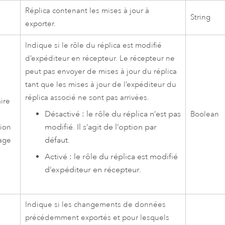
Réplica contenant les mises à jour à
String
exporter.
Indique si le rôle du réplica est modifié
d’expéditeur en récepteur. Le récepteur ne
peut pas envoyer de mises à jour du réplica
tant que les mises à jour de l’expéditeur du
réplica associé ne sont pas arrivées.
ire
Désactivé : le rôle du réplica n’est pas
Boolean
modifié. Il s’agit de l’option par
tion
défaut.
age
Activé : le rôle du réplica est modifié
d’expéditeur en récepteur.
Indique si les changements de données
précédemment exportés et pour lesquels