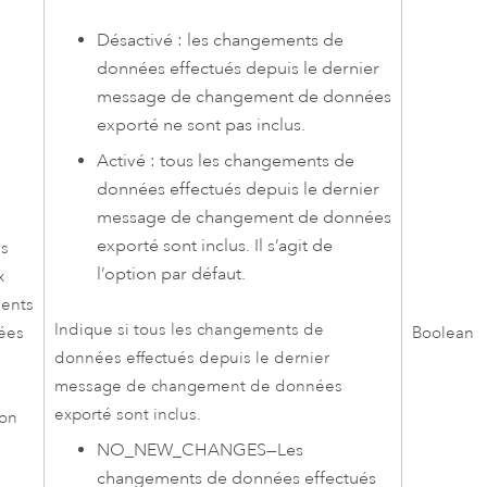
Désactivé : les changements de
données effectués depuis le dernier
message de changement de données
exporté ne sont pas inclus.
Activé : tous les changements de
données effectués depuis le dernier
message de changement de données
exporté sont inclus. Il s’agit de
es
l’option par défaut.
x
ents
Indique si tous les changements de
ées
Boolean
données effectués depuis le dernier
a
message de changement de données
exporté sont inclus.
ion
NO_NEW_CHANGES
—
Les
changements de données effectués