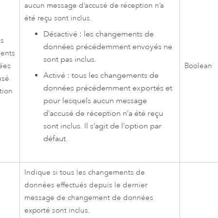
aucun message d’accusé de réception n’a
été reçu sont inclus.
Désactivé : les changements de
es
données précédemment envoyés ne
ents
sont pas inclus.
ées
Boolean
Activé : tous les changements de
usé
données précédemment exportés et
tion
pour lesquels aucun message
d’accusé de réception n’a été reçu
sont inclus. Il s’agit de l’option par
défaut.
Indique si tous les changements de
données effectués depuis le dernier
message de changement de données
exporté sont inclus.