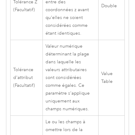
Tolérance Z
entre des
Double
(Facultatif)
coordonnées z avant
qu'elles ne soient
considérées comme
étant identiques.
Valeur numérique
déterminant la plage
dans laquelle les
Tolérance
valeurs attributaires
Value
d'attribut
sont considérées
Table
(Facultatif)
comme égales. Ce
paramètre s'applique
uniquement aux
champs numériques.
Le ou les champs à
omettre lors de la