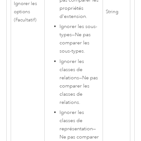
Ignorer les
propriétés
options
String
d'extension.
(Facultatif)
Ignorer les sous-
types
—
Ne pas
comparer les
sous-types.
Ignorer les
classes de
relations
—
Ne pas
comparer les
classes de
relations.
Ignorer les
classes de
représentation
—
Ne pas comparer