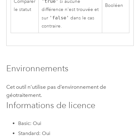
Comparer
'true'
si aucune
Booléen
le statut
différence n'est trouvée et
sur
'false'
dans le cas
contraire.
Environnements
Cet outil n’utilise pas d’environnement de
géotraitement.
Informations de licence
Basic: Oui
Standard: Oui