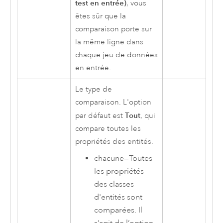
test en entrée)
, vous
êtes sûr que la
comparaison porte sur
la même ligne dans
chaque jeu de données
en entrée.
Le type de
comparaison. L'option
Tout
par défaut est
, qui
compare toutes les
propriétés des entités.
chacune
—
Toutes
les propriétés
des classes
d'entités sont
comparées. Il
s’agit de l’option