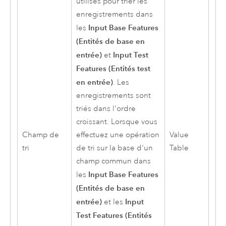
utilisés pour trier les
enregistrements dans
Input Base Features
les
(Entités de base en
entrée)
Input Test
et
Features (Entités test
en entrée)
. Les
enregistrements sont
triés dans l'ordre
croissant. Lorsque vous
Champ de
effectuez une opération
Value
tri
de tri sur la base d'un
Table
champ commun dans
Input Base Features
les
(Entités de base en
entrée)
Input
et les
Test Features (Entités