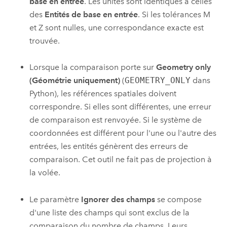
base en entrée
. Les unités sont identiques à celles
des
Entités de base en entrée
. Si les tolérances M
et Z sont nulles, une correspondance exacte est
trouvée.
Lorsque la comparaison porte sur
Geometry only
(Géométrie uniquement)
(
GEOMETRY_ONLY
dans
Python), les références spatiales doivent
correspondre. Si elles sont différentes, une erreur
de comparaison est renvoyée. Si le système de
coordonnées est différent pour l'une ou l'autre des
entrées, les entités génèrent des erreurs de
comparaison. Cet outil ne fait pas de projection à
la volée.
Le paramètre
Ignorer des champs
se compose
d'une liste des champs qui sont exclus de la
comparaison du nombre de champs. Leurs