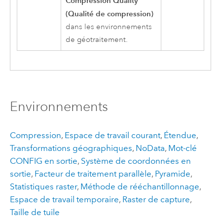
Compression Quality
(Qualité de compression)
dans les environnements
de géotraitement.
Environnements
Compression
,
Espace de travail courant
,
Étendue
,
Transformations géographiques
,
NoData
,
Mot-clé
CONFIG en sortie
,
Système de coordonnées en
sortie
,
Facteur de traitement parallèle
,
Pyramide
,
Statistiques raster
,
Méthode de rééchantillonnage
,
Espace de travail temporaire
,
Raster de capture
,
Taille de tuile