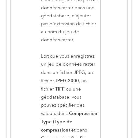
données raster dans une
géodatabase, n'ajoutez
pas d'extension de fichier
au nom du jeu de
données raster.
Lorsque vous enregistrez
un jeu de données raster
JPEG
dans un fichier
, un
JPEG 2000
fichier
, un
TIFF
fichier
ou une
géodatabase, vous
pouvez spécifier des
Compression
valeurs dans
Type (Type de
compression)
et dans