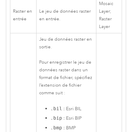
Mosaic
Raster en
Le jeu de données raster
Layer;
entrée
en entrée.
Raster
Layer
Jeu de données raster en
sortie.
Pour enregistrer le jeu de
données raster dans un
format de fichier, spécifiez
l’extension de fichier
comme suit :
.bil
:
Esri
BIL
.bip
:
Esri
BIP
.bmp
: BMP