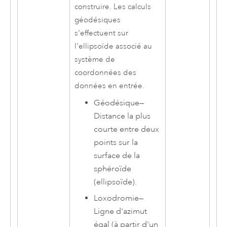
construire. Les calculs
géodésiques
s'effectuent sur
l'ellipsoïde associé au
système de
coordonnées des
données en entrée.
Géodésique
—
Distance la plus
courte entre deux
points sur la
surface de la
sphéroïde
(ellipsoïde).
Loxodromie
—
Ligne d'azimut
égal (à partir d'un