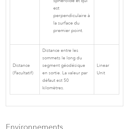
sphéroïde et qui
est
perpendiculaire à
la surface du
premier point.
Distance entre les
sommets le long du
Distance
segment géodésique
Linear
(Facultatif)
en sortie. La valeur par
Unit
défaut est 50
kilomètres.
Environnements