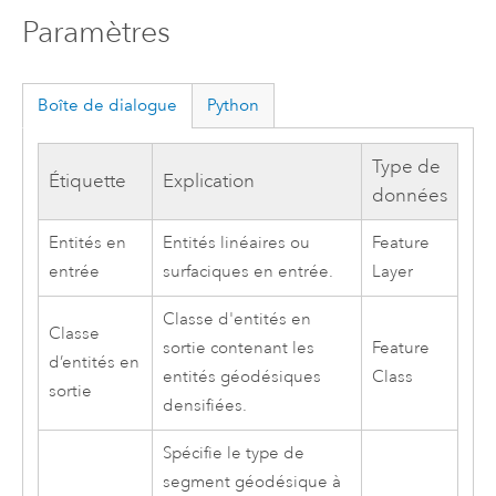
Paramètres
Boîte de dialogue
Python
Type de
Étiquette
Explication
données
Entités en
Entités linéaires ou
Feature
entrée
surfaciques en entrée.
Layer
Classe d'entités en
Classe
sortie contenant les
Feature
d’entités en
entités géodésiques
Class
sortie
densifiées.
Spécifie le type de
segment géodésique à