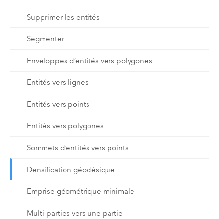
Supprimer les entités
Segmenter
Enveloppes d’entités vers polygones
Entités vers lignes
Entités vers points
Entités vers polygones
Sommets d’entités vers points
Densification géodésique
Emprise géométrique minimale
Multi-parties vers une partie