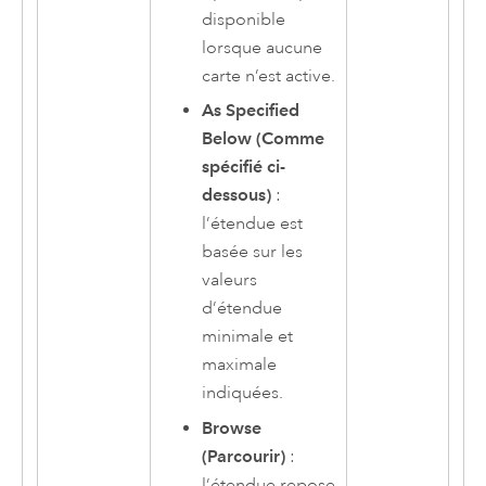
disponible
lorsque aucune
carte n’est active.
As Specified
Below (Comme
spécifié ci-
dessous)
:
l’étendue est
basée sur les
valeurs
d’étendue
minimale et
maximale
indiquées.
Browse
(Parcourir)
:
l’étendue repose