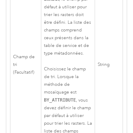
défaut à utiliser pour
trier les rasters doit
être défini. La liste des
champs comprend
ceux présents dans la
table de service et de
type métadonnées.
Champ de
tri
String
Choisissez le champ
(Facultatif)
de tri. Lorsque la
méthode de
mosaïquage est
BY_ATTRIBUTE
, vous
devez définir le champ
par défaut à utiliser
pour trier les rasters. La
liste des champs