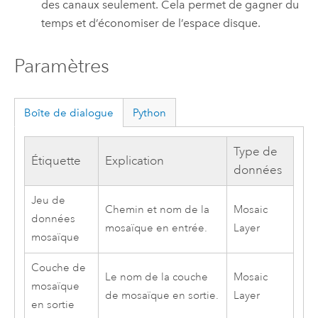
des canaux seulement. Cela permet de gagner du
temps et d’économiser de l’espace disque.
Paramètres
Boîte de dialogue
Python
Type de
Étiquette
Explication
données
Jeu de
Chemin et nom de la
Mosaic
données
mosaïque en entrée.
Layer
mosaïque
Couche de
Le nom de la couche
Mosaic
mosaïque
de mosaïque en sortie.
Layer
en sortie