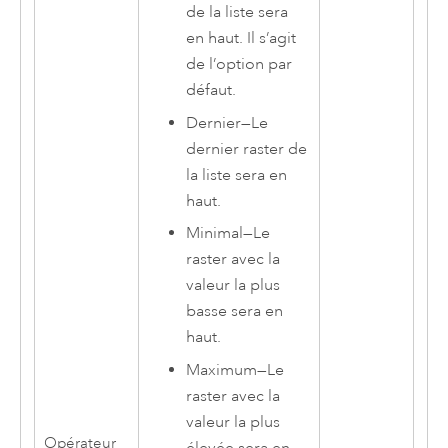
de la liste sera
en haut. Il s’agit
de l’option par
défaut.
Dernier
—
Le
dernier raster de
la liste sera en
haut.
Minimal
—
Le
raster avec la
valeur la plus
basse sera en
haut.
Maximum
—
Le
raster avec la
valeur la plus
Opérateur
élevée sera en