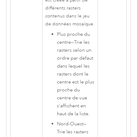
est créée à partir de
différents rasters
contenus dans le jeu
de données mosaïque.
Plus proche du
centre
—
Trie les
rasters selon un
ordre par défaut
dans lequel les
rasters dont le
centre est le plus
proche du
centre de vue
s'affichent en
haut de la liste.
Nord-Ouest
—
Trie les rasters