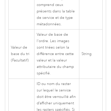
comprend ceux
présents dans la table
de service et de type
métadonnées.
Valeur de base de
l'ordre. Les images
Valeur de
sont triées selon la
base du tri
différence entre cette
String
(Facultatif)
valeur et la valeur
attributaire du champ
spécifié.
ID ou nom du raster
sur lequel le service
doit être verrouillé afin
d’afficher uniquement
les rasters spécifiés. Si