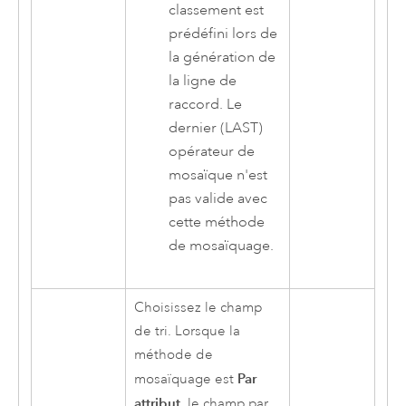
classement est
prédéfini lors de
la génération de
la ligne de
raccord. Le
dernier (LAST)
opérateur de
mosaïque n'est
pas valide avec
cette méthode
de mosaïquage.
Choisissez le champ
de tri. Lorsque la
méthode de
Par
mosaïquage est
attribut
, le champ par