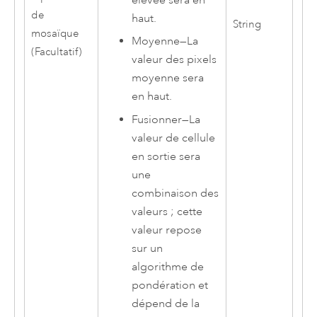
de
haut.
String
mosaïque
Moyenne
—
La
(Facultatif)
valeur des pixels
moyenne sera
en haut.
Fusionner
—
La
valeur de cellule
en sortie sera
une
combinaison des
valeurs ; cette
valeur repose
sur un
algorithme de
pondération et
dépend de la