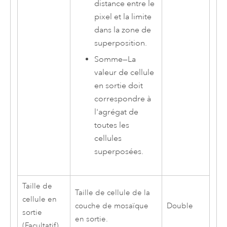
distance entre le
pixel et la limite
dans la zone de
superposition.
Somme
—
La
valeur de cellule
en sortie doit
correspondre à
l'agrégat de
toutes les
cellules
superposées.
Taille de
Taille de cellule de la
cellule en
couche de mosaïque
Double
sortie
en sortie.
(Facultatif)