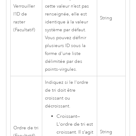
Verrouiller
cette valeur n’est pas
l’ID de
renseignée, elle est
String
raster
identique à la valeur
(Facultatif)
système par défaut.
Vous pouvez définir
plusieurs ID sous la
forme d'une liste
délimitée par des
points-virgules.
Indiquez si le l'ordre
de tri doit être
croissant ou
décroissant.
Croissant
—
L'ordre de tri est
Ordre de tri
croissant. Il s’agit
String
(Facultatif)