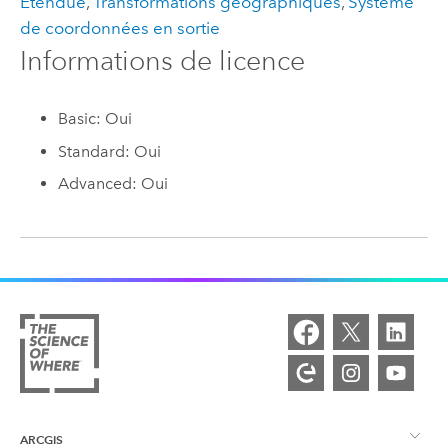
Étendue
,
Transformations géographiques
,
Système
de coordonnées en sortie
Informations de licence
Basic: Oui
Standard: Oui
Advanced: Oui
ARCGIS