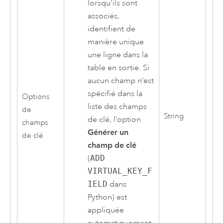
lorsqu'ils sont
associés,
identifient de
manière unique
une ligne dans la
table en sortie. Si
aucun champ n’est
spécifié dans la
Options
liste des champs
de
String
de clé, l’option
champs
Générer un
de clé
champ de clé
(
ADD
VIRTUAL_KEY_F
IELD
dans
Python) est
appliquée