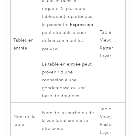
à utiliser dans la
requête. Si plusieurs
tables sont répertoriées,
Expression
le paramètre
Table
peut être utilisé pour
Tables en
View;
définir comment les
entrée
Raster
joindre.
Layer
La table en entrée peut
provenir d'une
connexion à une
géodatabase ou une
base de données.
Table
Nom de la couche ou de
Nom de la
View;
la vue tabulaire qui va
table
Raster
être créée.
Layer