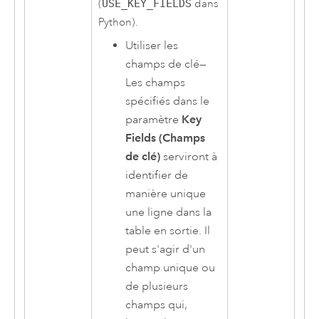
(
USE_KEY_FIELDS
dans
Python).
Utiliser les
champs de clé
—
Les champs
spécifiés dans le
paramètre
Key
Fields (Champs
de clé)
serviront à
identifier de
manière unique
une ligne dans la
table en sortie. Il
peut s'agir d'un
champ unique ou
de plusieurs
champs qui,