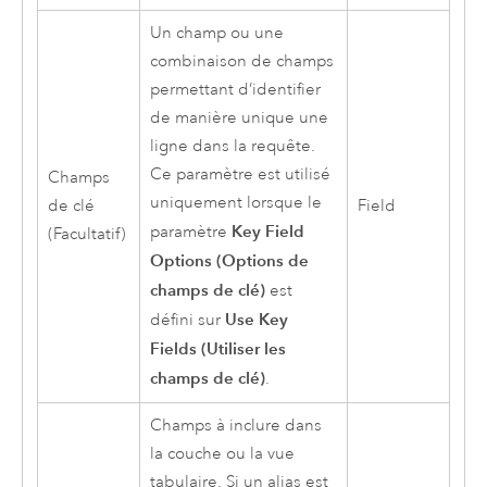
Un champ ou une
combinaison de champs
permettant d’identifier
de manière unique une
ligne dans la requête.
Ce paramètre est utilisé
Champs
uniquement lorsque le
de clé
Field
Key Field
paramètre
(Facultatif)
Options (Options de
champs de clé)
est
Use Key
défini sur
Fields (Utiliser les
champs de clé)
.
Champs à inclure dans
la couche ou la vue
tabulaire. Si un alias est