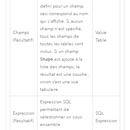
défini pour un champ,
ceci correspond au nom
qui s'affiche. Si aucun
champ n'est spécifié,
Champs
Value
tous les champs de
(Facultatif)
Table
toutes les tables sont
inclus. Si un champ
Shape
est ajouté à la
liste des champs, le
résultat est une couche ;
sinon c’est une vue
tabulaire.
Expression SQL
permettant de
Expression
SQL
sélectionner un sous-
(Facultatif)
Expression
ensemble