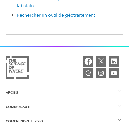
tabulaires
Rechercher un outil de géotraitement
ARCGIS
COMMUNAUTÉ
Vue d’ensemble d’ArcGIS
COMPRENDRE LES SIG
Esri Community
Cartographie