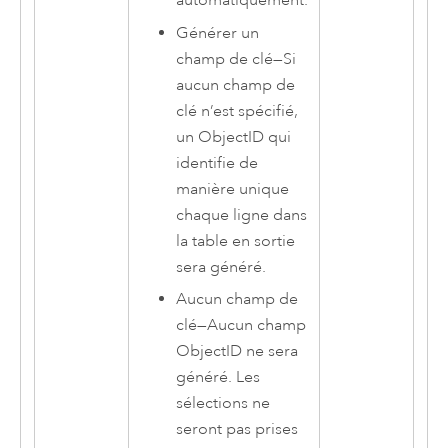
automatiquement.
Générer un
champ de clé
—
Si
aucun champ de
clé n’est spécifié,
un ObjectID qui
identifie de
manière unique
chaque ligne dans
la table en sortie
sera généré.
Aucun champ de
clé
—
Aucun champ
ObjectID ne sera
généré. Les
sélections ne
seront pas prises