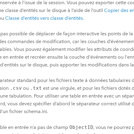
nservée à l’issue de la session. Vous pouvez exporter cette 
e classe d’entités sur le disque à l’aide de l’outil
Copier des en
ou
Classe d’entités vers classe d’entités
.
st pas possible de déplacer de façon interactive les points de l
 des commandes de modification, car les couches d’événement
ables. Vous pouvez également modifier les attributs de coord
le en entrée et recréer ensuite la couche d'événements ou l'en
 d'entités sur le disque, puis apporter les modifications dans la
arateur standard pour les fichiers texte à données tabulaires 
nsion
.csv
ou
.txt
est une virgule, et pour les fichiers dotés
 une tabulation. Pour utiliser une table en entrée avec un sépa
rd, vous devez spécifier d’abord le séparateur correct utilisé d
d’un fichier schema.ini.
table en entrée n’a pas de champ
ObjectID
, vous ne pourrez 