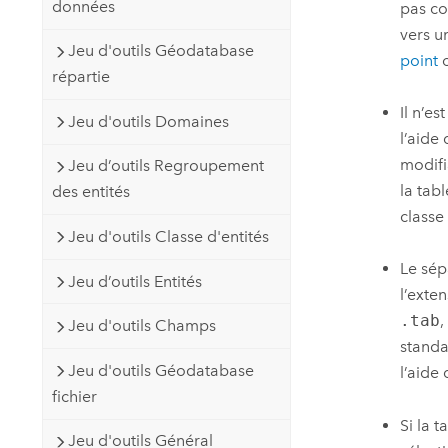
données
pas co
vers un
Jeu d'outils Géodatabase
point
répartie
Il n’e
Jeu d'outils Domaines
l’aide
modifi
Jeu d’outils Regroupement
la tab
des entités
classe
Jeu d'outils Classe d'entités
Le sép
Jeu d’outils Entités
l’exte
.tab
,
Jeu d'outils Champs
standa
Jeu d'outils Géodatabase
l’aide 
fichier
Si la 
Jeu d'outils Général