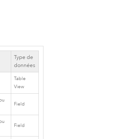
Type de
données
Table
View
(ou
Field
(ou
Field