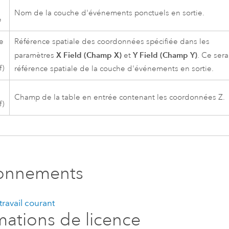
Nom de la couche d'événements ponctuels en sortie.
e
e
Référence spatiale des coordonnées spécifiée dans les
X Field (Champ X)
Y Field (Champ Y)
paramètres
et
. Ce sera
f)
référence spatiale de la couche d'événements en sortie.
Z
Champ de la table en entrée contenant les coordonnées Z.
f)
ronnements
ravail courant
mations de licence