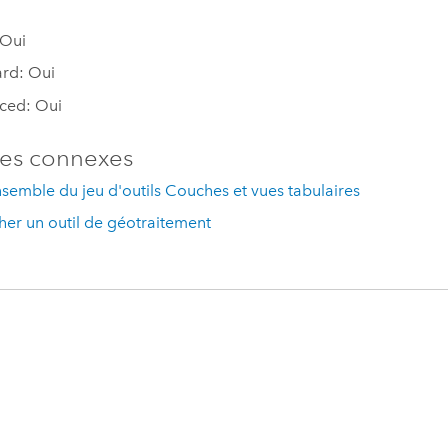
 Oui
rd: Oui
ced: Oui
es connexes
semble du jeu d'outils Couches et vues tabulaires
er un outil de géotraitement