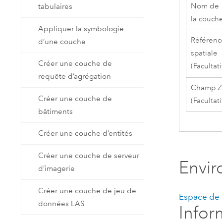
Nom de
tabulaires
la couch
Appliquer la symbologie
Référenc
d’une couche
spatiale
Créer une couche de
(Facultati
requête d’agrégation
Champ 
Créer une couche de
(Facultati
bâtiments
Créer une couche d’entités
Créer une couche de serveur
Envi
d’imagerie
Créer une couche de jeu de
Espace de t
données LAS
Infor