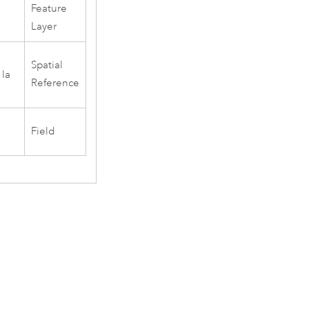
Feature
Layer
Spatial
 la
Reference
Field