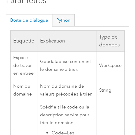
Paramètres
Boîte de dialogue
Python
Type de
Étiquette
Explication
données
Espace
Géodatabase contenant
de travail
Workspace
le domaine à trier.
en entrée
Nom du
Nom du domaine de
String
domaine
valeurs précodées à trier.
Spécifie si le code ou la
description servira pour
trier le domaine.
Code
—
Les