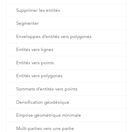
Supprimer les entités
Segmenter
Enveloppes d’entités vers polygones
Entités vers lignes
Entités vers points
Entités vers polygones
Sommets d’entités vers points
Densification géodésique
Emprise géométrique minimale
Multi-parties vers une partie