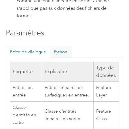
comme une entité linéaire en sortie. Cela ne
s'applique pas aux données des fichiers de
formes.
Paramètres
Boîte de dialogue
Python
Type de
Étiquette
Explication
données
Entités en
Entités linéaires ou
Feature
entrée
surfaciques en entrée.
Layer
Classe
Classe d’entités
Feature
d’entités en
linéaires en sortie.
Class
sortie