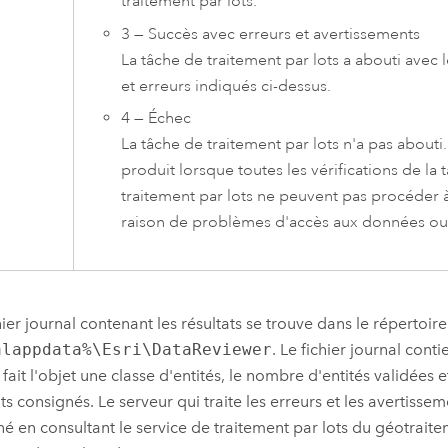
traitement par lots.
3 — Succès avec erreurs et avertissements
La tâche de traitement par lots a abouti avec 
et erreurs indiqués ci-dessus.
4 — Échec
La tâche de traitement par lots n'a pas abouti
produit lorsque toutes les vérifications de la 
traitement par lots ne peuvent pas procéder à
raison de problèmes d'accès aux données ou 
hier journal contenant les résultats se trouve dans le répertoire
alappdata%\Esri\DataReviewer
. Le fichier journal conti
 fait l'objet une classe d'entités, le nombre d'entités validées
ats consignés. Le serveur qui traite les erreurs et les avertisse
é en consultant le service de traitement par lots du géotraite