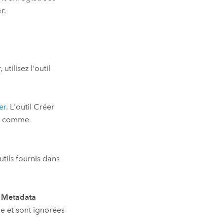
r.
utilisez l'outil
er
. L'outil
Créer
on comme
utils fournis dans
,
Metadata
e et sont ignorées