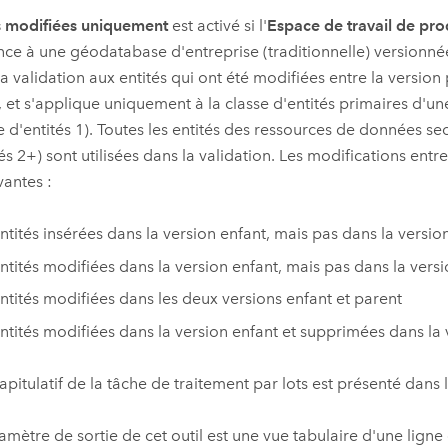
s modifiées uniquement
est activé si l'
Espace de travail de pro
nce à une géodatabase d'entreprise (traditionnelle) versionn
 la validation aux entités qui ont été modifiées entre la version 
, et s'applique uniquement à la classe d'entités primaires d'une
e d'entités 1). Toutes les entités des ressources de données s
tés 2+) sont utilisées dans la validation. Les modifications entre
vantes :
ntités insérées dans la version enfant, mais pas dans la versio
ntités modifiées dans la version enfant, mais pas dans la vers
ntités modifiées dans les deux versions enfant et parent
ntités modifiées dans la version enfant et supprimées dans la 
apitulatif de la tâche de traitement par lots est présenté dans 
amètre de sortie de cet outil est une vue tabulaire d'une ligne 