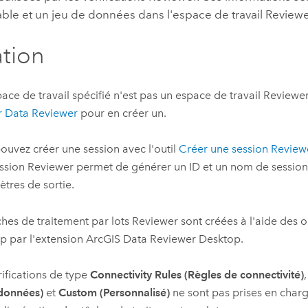
ble et un jeu de données dans l'espace de travail Reviewe
ation
pace de travail spécifié n'est pas un espace de travail Reviewer, 
r Data Reviewer
pour en créer un.
ouvez créer une session avec l'outil
Créer une session Review
ssion Reviewer
permet de générer un ID et un nom de sessi
tres de sortie.
ches de traitement par lots Reviewer sont créées à l'aide des o
ap
par l'extension
ArcGIS Data Reviewer Desktop
.
rifications de type
Connectivity Rules (Règles de connectivité)
données)
et
Custom (Personnalisé)
ne sont pas prises en charg