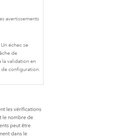
les avertissements
. Un échec se
tâche de
 la validation en
de configuration.
ent les vérifications
 et le nombre de
ments peut être
ment dans le