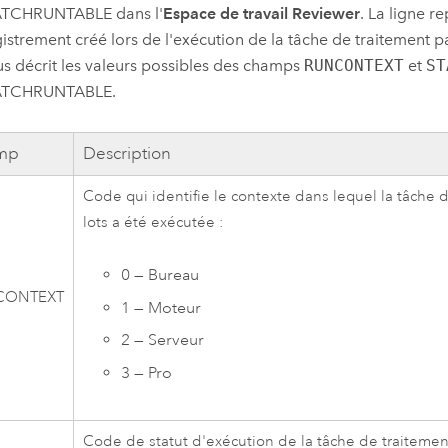
TCHRUNTABLE dans l'
Espace de travail Reviewer
. La ligne r
gistrement créé lors de l'exécution de la tâche de traitement par
s décrit les valeurs possibles des champs
RUNCONTEXT
et
ST
ATCHRUNTABLE.
mp
Description
Code qui identifie le contexte dans lequel la tâche 
lots a été exécutée :
0 — Bureau
CONTEXT
1 — Moteur
2 — Serveur
3 — Pro
Code de statut d'exécution de la tâche de traitement 