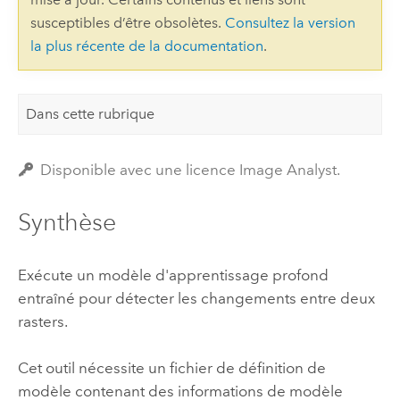
susceptibles d’être obsolètes.
Consultez la version
la plus récente de la documentation
.
Dans cette rubrique
Disponible avec une licence Image Analyst.
Synthèse
Exécute un modèle d'apprentissage profond
entraîné pour détecter les changements entre deux
rasters.
Cet outil nécessite un fichier de définition de
modèle contenant des informations de modèle