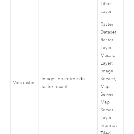
Tiled
Layer
Raster
Dataset;
Raster
Layer;
Mosaic
Layer;
Image
Images en entrée du
Service;
Vers raster
raster récent.
Map
Server;
Map
Server
Layer;
Internet
Tiled