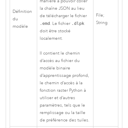
manière à pouvoir coller
la chaîne JSON au lieu
Définition
File;
de télécharger le fichier
du
String
.emd
. Le fichier
.dlpk
modèle
doit être stocké
localement.
Il contient le chemin
d’accès au fichier du
modèle binaire
d’apprentissage profond,
le chemin d’accès à la
fonction raster
Python
à
utiliser et d’autres
paramètres, tels que le
remplissage ou la taille
de préférence des tuiles.