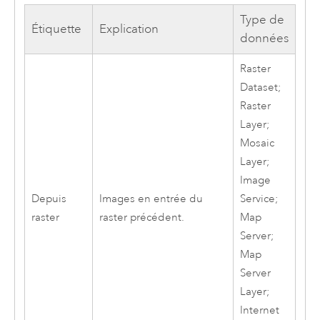
Type de
Étiquette
Explication
données
Raster
Dataset;
Raster
Layer;
Mosaic
Layer;
Image
Depuis
Images en entrée du
Service;
raster
raster précédent.
Map
Server;
Map
Server
Layer;
Internet