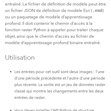
entraîné. Le fichier de définition de modèle peut être
un fichier JSON de définition de modèle Esri (
.emd
)
ou un paquetage de modèle d’apprentissage
profond. Il doit contenir le chemin d’accès à la
fonction raster
Python
à appeler pour traiter chaque
objet, ainsi que le chemin d’accès au fichier de
modèle d’apprentissage profond binaire entraîné.
Utilisation
Les entrées pour cet outil sont deux images : l'une
d'une période précédente et l'autre d'une période
plus récente. La sortie est un jeu de données raster
classé qui montre les changements entre les deux
entrées de raster.
Vous devez installer l’API
Python
de structure