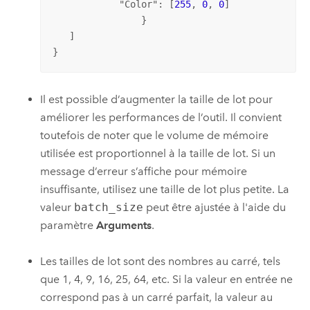
            "
Color
": [
255
, 
0
, 
0
]

           	}

   ]

}
Il est possible d’augmenter la taille de lot pour
améliorer les performances de l’outil. Il convient
toutefois de noter que le volume de mémoire
utilisée est proportionnel à la taille de lot. Si un
message d’erreur s’affiche pour mémoire
insuffisante, utilisez une taille de lot plus petite. La
valeur
batch_size
peut être ajustée à l'aide du
paramètre
Arguments
.
Les tailles de lot sont des nombres au carré, tels
que 1, 4, 9, 16, 25, 64, etc. Si la valeur en entrée ne
correspond pas à un carré parfait, la valeur au