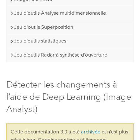
Jeu d’outils Analyse multidimensionnelle
Jeu d'outils Superposition
Jeu d’outils statistiques
Jeu d’outils Radar à synthèse d’ouverture
Détecter les changements à
l’aide de Deep Learning (Image
Analyst)
Cette documentation 3.0 a été
archivée
et n’est plus
mise à jour. Certains contenus et liens sont