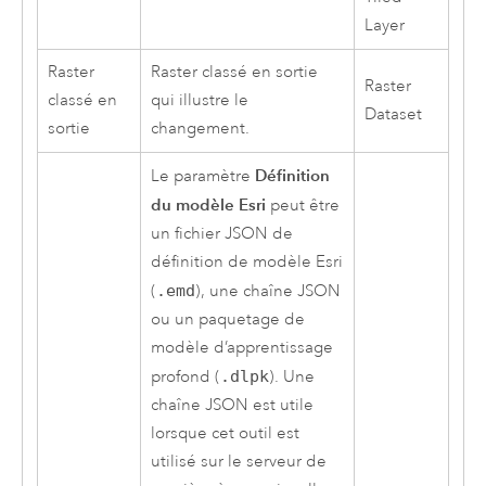
Layer
Raster
Raster classé en sortie
Raster
classé en
qui illustre le
Dataset
sortie
changement.
Définition
Le paramètre
du modèle Esri
peut être
un fichier JSON de
définition de modèle Esri
(
.emd
), une chaîne JSON
ou un paquetage de
modèle d’apprentissage
profond (
.dlpk
). Une
chaîne JSON est utile
lorsque cet outil est
utilisé sur le serveur de