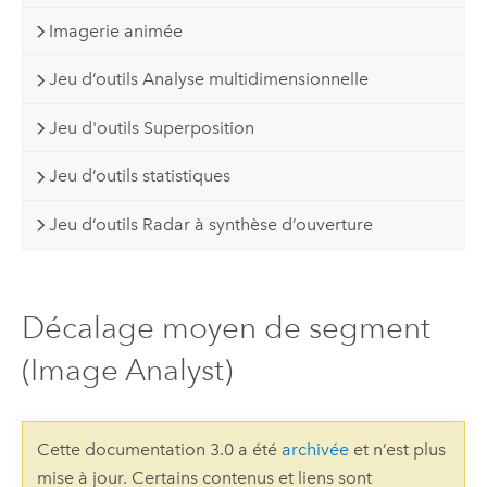
Imagerie animée
Jeu d’outils Analyse multidimensionnelle
Jeu d'outils Superposition
Jeu d’outils statistiques
Jeu d’outils Radar à synthèse d’ouverture
Décalage moyen de segment
(Image Analyst)
Cette documentation 3.0 a été
archivée
et n’est plus
mise à jour. Certains contenus et liens sont