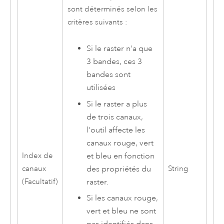
sont déterminés selon les
critères suivants :
Si le raster n'a que
3 bandes, ces 3
bandes sont
utilisées
Si le raster a plus
de trois canaux,
l'outil affecte les
canaux rouge, vert
et bleu en fonction
Index de
des propriétés du
canaux
String
raster.
(Facultatif)
Si les canaux rouge,
vert et bleu ne sont