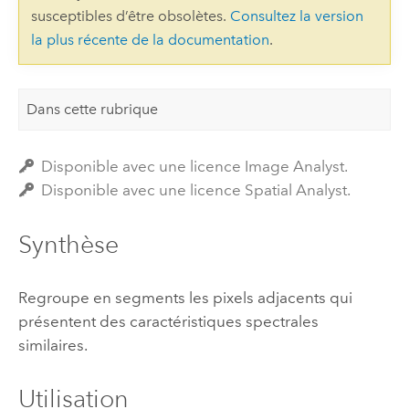
susceptibles d’être obsolètes.
Consultez la version
la plus récente de la documentation
.
Dans cette rubrique
Disponible avec une licence Image Analyst.
Disponible avec une licence Spatial Analyst.
Synthèse
Regroupe en segments les pixels adjacents qui
présentent des caractéristiques spectrales
similaires.
Utilisation