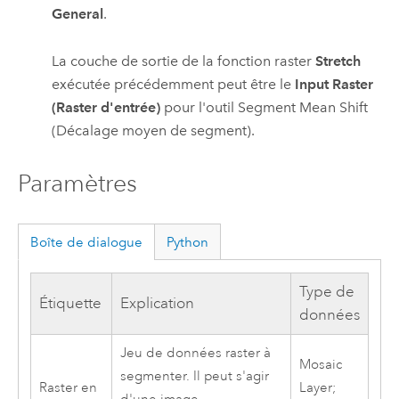
General
.
La couche de sortie de la fonction raster
Stretch
exécutée précédemment peut être le
Input Raster
(Raster d'entrée)
pour l'outil
Segment Mean Shift
(Décalage moyen de segment)
.
Paramètres
Boîte de dialogue
Python
Type de
Étiquette
Explication
données
Jeu de données raster à
Mosaic
segmenter. Il peut s'agir
Raster en
Layer;