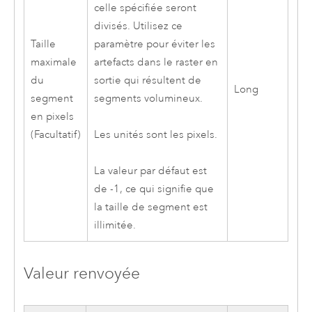
celle spécifiée seront
divisés. Utilisez ce
Taille
paramètre pour éviter les
maximale
artefacts dans le raster en
du
sortie qui résultent de
Long
segment
segments volumineux.
en pixels
(Facultatif)
Les unités sont les pixels.
La valeur par défaut est
de -1, ce qui signifie que
la taille de segment est
illimitée.
Valeur renvoyée