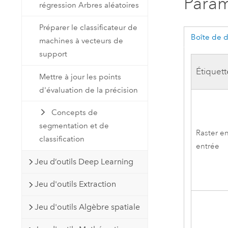
Param
régression Arbres aléatoires
Préparer le classificateur de
Boîte de 
machines à vecteurs de
support
Étiquett
Mettre à jour les points
d'évaluation de la précision
Concepts de
segmentation et de
Raster e
classification
entrée
Jeu d’outils Deep Learning
Jeu d'outils Extraction
Jeu d'outils Algèbre spatiale