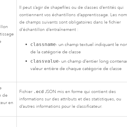
Il peut s’agir de shapefiles ou de classes d’entités qui
contiennent vos échantillons d’apprentissage. Les no
de champs suivants sont obligatoires dans le fichier
illon
d’échantillon d’entraînement :
tissage
e
classname
- un champ textuel indiquant le n
de la catégorie de classe
classvalue
- un champ d’entier long contenan
valeur entière de chaque catégorie de classe
e
Fichier
.ecd
JSON mis en forme qui contient des
n de
informations sur des attributs et des statistiques, ou
ateur en
d’autres informations pour le classificateur.