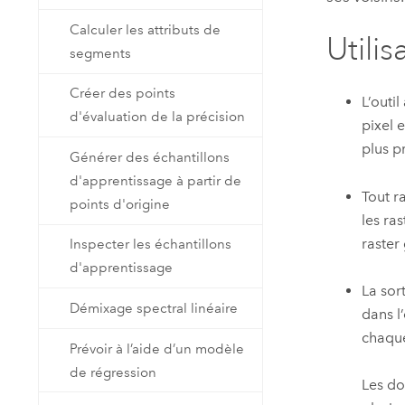
Calculer les attributs de
Utilis
segments
Créer des points
L’outi
d'évaluation de la précision
pixel 
plus p
Générer des échantillons
d'apprentissage à partir de
Tout r
points d'origine
les ra
raster
Inspecter les échantillons
d'apprentissage
La sort
Démixage spectral linéaire
dans l’
chaque
Prévoir à l’aide d’un modèle
de régression
Les do