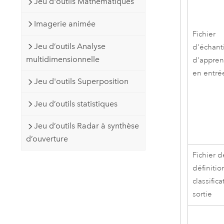
Jeu d'outils Mathématiques
Imagerie animée
Fichier
Jeu d’outils Analyse
d'échant
multidimensionnelle
d'appren
en entré
Jeu d'outils Superposition
Jeu d’outils statistiques
Jeu d’outils Radar à synthèse
d’ouverture
Fichier d
définitio
classific
sortie