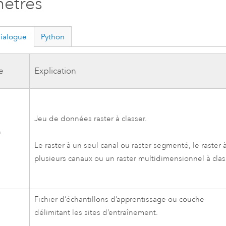
ètres
dialogue
Python
e
Explication
Jeu de données raster à classer.
n
Le raster à un seul canal ou raster segmenté, le raster 
plusieurs canaux ou un raster multidimensionnel à clas
Fichier d’échantillons d’apprentissage ou couche
délimitant les sites d’entraînement.