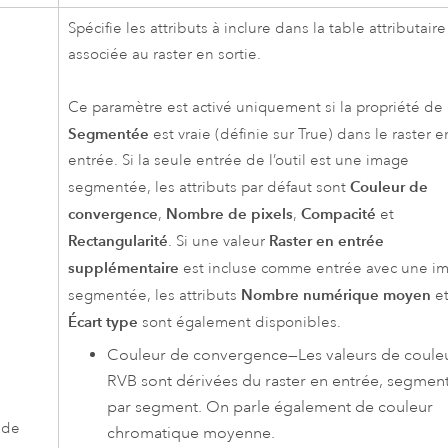
Spécifie les attributs à inclure dans la table attributaire
associée au raster en sortie.
Ce paramètre est activé uniquement si la propriété de 
Segmentée
est vraie (définie sur True) dans le raster e
entrée. Si la seule entrée de l’outil est une image
Couleur de
segmentée, les attributs par défaut sont
convergence
Nombre de pixels
Compacité
,
,
et
Rectangularité
Raster en entrée
. Si une valeur
supplémentaire
est incluse comme entrée avec une i
Nombre numérique moyen
segmentée, les attributs
e
Écart type
sont également disponibles.
Couleur de convergence
—
Les valeurs de coule
RVB sont dérivées du raster en entrée, segmen
par segment. On parle également de couleur
 de
chromatique moyenne.