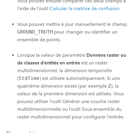
Vous pouvez ensuite comparer ces deux champs à
l’aide de l’outil
Calculer la matrice de confusion
.
Vous pouvez mettre à jour manuellement le champ
GROUND_TRUTH
pour changer ou identifier un
ensemble de points.
Lorsque la valeur de paramètre
Données raster ou
de classes d’entités en entrée
est un raster
multidimensionnel, la dimension temporelle
(
StdTime
) est utilisée automatiquement. Si une
quatrième dimension existe (par exemple
Z
), la
valeur de la première dimension est utilisée. Vous
pouvez utiliser l’outil
Générer une couche raster
multidimensionnelle
ou l’outil
Sous-ensemble du
raster multidimensionnel
pour configurer l’entrée.