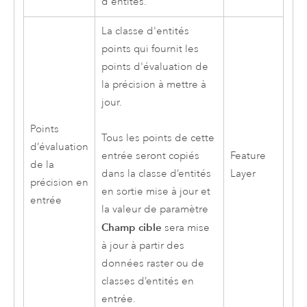
d'entités.
La classe d'entités
points qui fournit les
points d'évaluation de
la précision à mettre à
jour.
Points
Tous les points de cette
d’évaluation
Feature
entrée seront copiés
de la
Layer
dans la classe d’entités
précision en
en sortie mise à jour et
entrée
la valeur de paramètre
Champ cible
sera mise
à jour à partir des
données raster ou de
classes d’entités en
entrée.