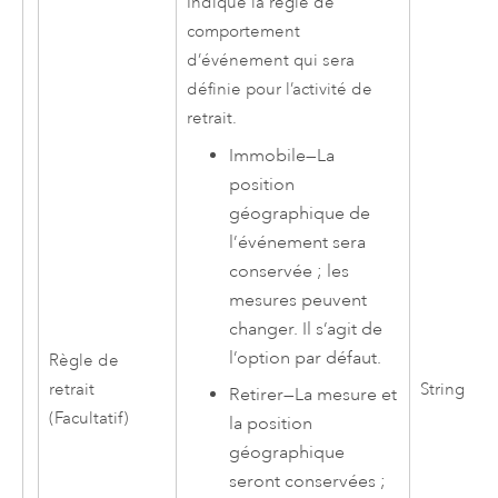
Indique la règle de
comportement
d’événement qui sera
définie pour l’activité de
retrait.
Immobile
—
La
position
géographique de
l’événement sera
conservée ; les
mesures peuvent
changer. Il s’agit de
l’option par défaut.
Règle de
retrait
String
Retirer
—
La mesure et
(Facultatif)
la position
géographique
seront conservées ;