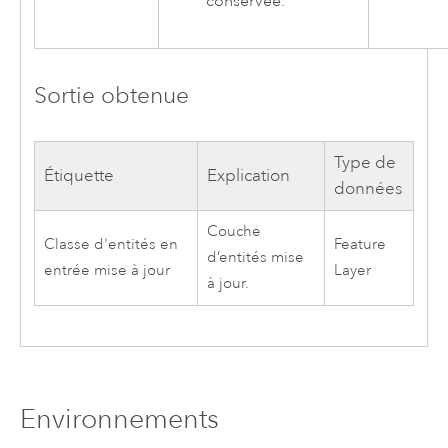
conservée.
Sortie obtenue
Type de
Étiquette
Explication
données
Couche
Classe d'entités en
Feature
d’entités mise
entrée mise à jour
Layer
à jour.
Environnements