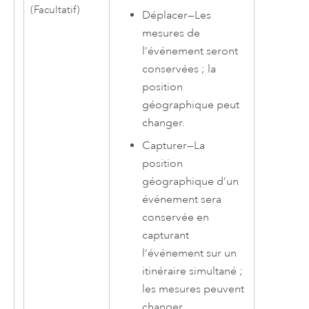
(Facultatif)
Déplacer
—
Les
mesures de
l’événement seront
conservées ; la
position
géographique peut
changer.
Capturer
—
La
position
géographique d’un
événement sera
conservée en
capturant
l’événement sur un
itinéraire simultané ;
les mesures peuvent
changer.