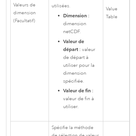
Valeurs de
utilisées.
Value
dimension
Dimension
:
Table
(Facultatif)
dimension
netCDF.
Valeur de
départ
: valeur
de départ à
utiliser pour la
dimension
spécifiée.
Valeur de fin
:
valeur de fin à
utiliser.
Spécifie la méthode
de sélection de valeur