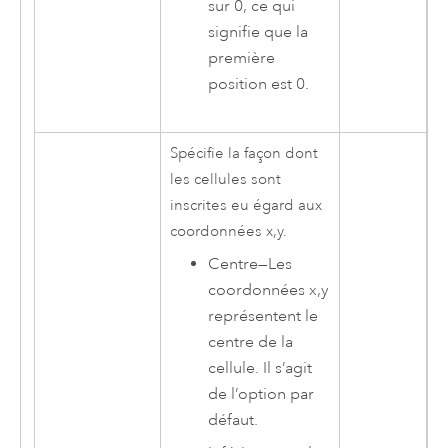
sur 0, ce qui
signifie que la
première
position est 0.
Spécifie la façon dont
les cellules sont
inscrites eu égard aux
coordonnées x,y.
Centre
—
Les
coordonnées x,y
représentent le
centre de la
cellule. Il s’agit
de l’option par
défaut.