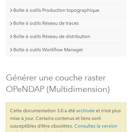
Boîte à outils Production topographique
Boîte à outils Réseau de traces
Boîte à outils Réseau de distribution
Boîte à outils Workflow Manager
Générer une couche raster
OPeNDAP (Multidimension)
Cette documentation 3.0 a été
archivée
et n’est plus
mise à jour. Certains contenus et liens sont
susceptibles d’être obsolètes.
Consultez la version