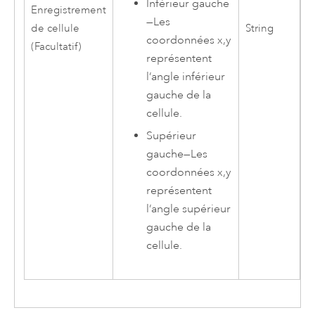
Inférieur gauche
Enregistrement
—
Les
de cellule
String
coordonnées x,y
(Facultatif)
représentent
l’angle inférieur
gauche de la
cellule.
Supérieur
gauche
—
Les
coordonnées x,y
représentent
l’angle supérieur
gauche de la
cellule.