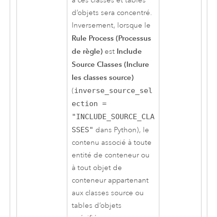
à ces classes et tables
d’objets sera concentré.
Inversement, lorsque le
Rule Process (Processus
de règle)
Include
est
Source Classes (Inclure
les classes source)
(
inverse_source_sel
ection =
"INCLUDE_SOURCE_CLA
SSES"
dans Python), le
contenu associé à toute
entité de conteneur ou
à tout objet de
conteneur appartenant
aux classes source ou
tables d’objets