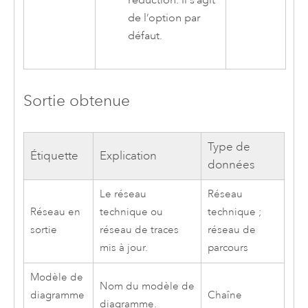
réduction. Il s’agit
de l’option par
défaut.
Sortie obtenue
Type de
Étiquette
Explication
données
Le réseau
Réseau
Réseau en
technique ou
technique ;
sortie
réseau de traces
réseau de
mis à jour.
parcours
Modèle de
Nom du modèle de
diagramme
Chaîne
diagramme.