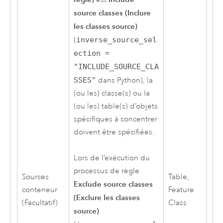
source classes (Inclure
les classes source)
(
inverse_source_sel
ection =
"INCLUDE_SOURCE_CLA
SSES"
dans Python), la
(ou les) classe(s) ou la
(ou les) table(s) d’objets
spécifiques à concentrer
doivent être spécifiées.
Lors de l’exécution du
processus de règle
Sources
Table;
Exclude source classes
conteneur
Feature
(Exclure les classes
(Facultatif)
Class
source)