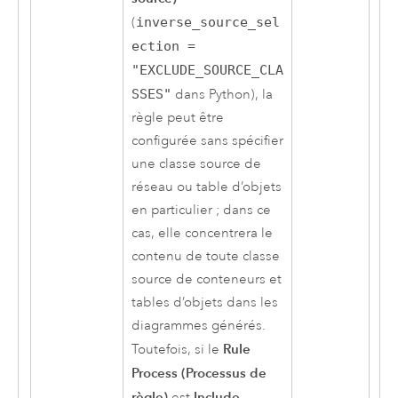
(
inverse_source_sel
ection =
"EXCLUDE_SOURCE_CLA
SSES"
dans Python), la
règle peut être
configurée sans spécifier
une classe source de
réseau ou table d’objets
en particulier ; dans ce
cas, elle concentrera le
contenu de toute classe
source de conteneurs et
tables d’objets dans les
diagrammes générés.
Rule
Toutefois, si le
Process (Processus de
règle)
Include
est