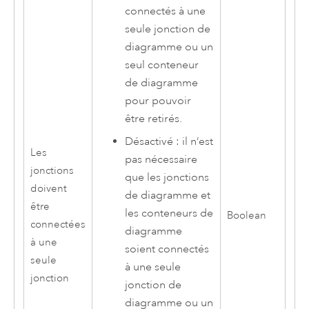
connectés à une
seule jonction de
diagramme ou un
seul conteneur
de diagramme
pour pouvoir
être retirés.
Désactivé : il n’est
Les
pas nécessaire
jonctions
que les jonctions
doivent
de diagramme et
être
les conteneurs de
Boolean
connectées
diagramme
à une
soient connectés
seule
à une seule
jonction
jonction de
diagramme ou un