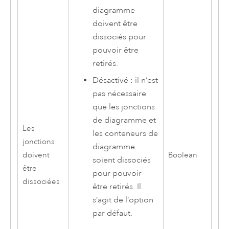
diagramme
doivent être
dissociés pour
pouvoir être
retirés.
Désactivé : il n’est
pas nécessaire
que les jonctions
de diagramme et
Les
les conteneurs de
jonctions
diagramme
doivent
Boolean
soient dissociés
être
pour pouvoir
dissociées
être retirés. Il
s’agit de l’option
par défaut.