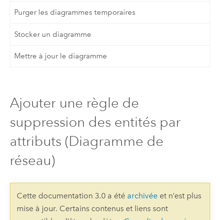
Purger les diagrammes temporaires
Stocker un diagramme
Mettre à jour le diagramme
Ajouter une règle de
suppression des entités par
attributs (Diagramme de
réseau)
Cette documentation 3.0 a été
archivée
et n’est plus
mise à jour. Certains contenus et liens sont