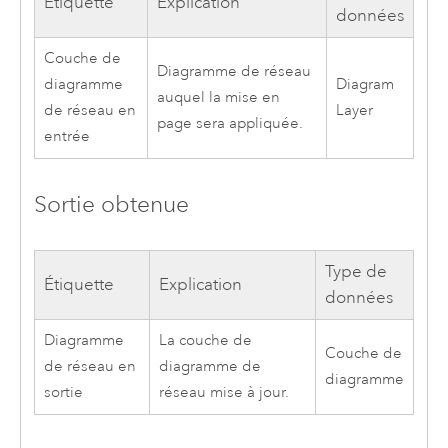
Étiquette
Explication
données
Couche de
Diagramme de réseau
diagramme
Diagram
auquel la mise en
de réseau en
Layer
page sera appliquée.
entrée
Sortie obtenue
Type de
Étiquette
Explication
données
Diagramme
La couche de
Couche de
de réseau en
diagramme de
diagramme
sortie
réseau mise à jour.