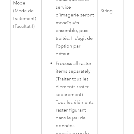
Mode
service
(Mode de
String
d’imagerie seront
traitement)
mosaïqués
(Facultatif)
ensemble, puis
traités. Il s’agit de
l’option par
défaut.
Process all raster
items separately
(Traiter tous les
éléments raster
séparément)
—
Tous les éléments
raster figurant
dans le jeu de
données
mosaïque ou le