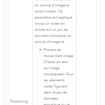
un service d’imagerie
seront traités. Ce
paramètre est appliqué
lorsqu’un raster en
entrée est un jeu de
données mosaïque ou
service d’imagerie.
Process as
mosaicked image
(Traiter en tant
qu’image
mosaïquée)
—
Tous
les éléments
raster figurant
dans le jeu de
données
Processing
mosaïque ou le