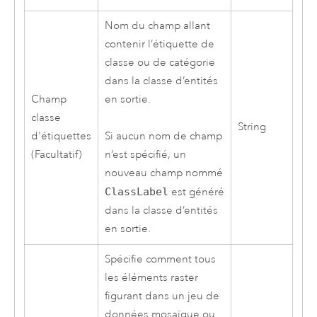
Nom du champ allant
contenir l’étiquette de
classe ou de catégorie
dans la classe d’entités
Champ
en sortie.
classe
String
d'étiquettes
Si aucun nom de champ
(Facultatif)
n’est spécifié, un
nouveau champ nommé
ClassLabel
est généré
dans la classe d’entités
en sortie.
Spécifie comment tous
les éléments raster
figurant dans un jeu de
données mosaïque ou