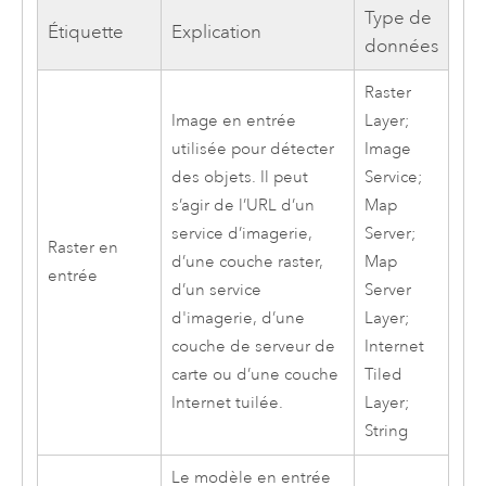
Type de
Étiquette
Explication
données
Raster
Image en entrée
Layer;
utilisée pour détecter
Image
des objets. Il peut
Service;
s’agir de l’URL d’un
Map
service d’imagerie,
Server;
Raster en
d’une couche raster,
Map
entrée
d’un service
Server
d'imagerie, d’une
Layer;
couche de serveur de
Internet
carte ou d’une couche
Tiled
Internet tuilée.
Layer;
String
Le modèle en entrée