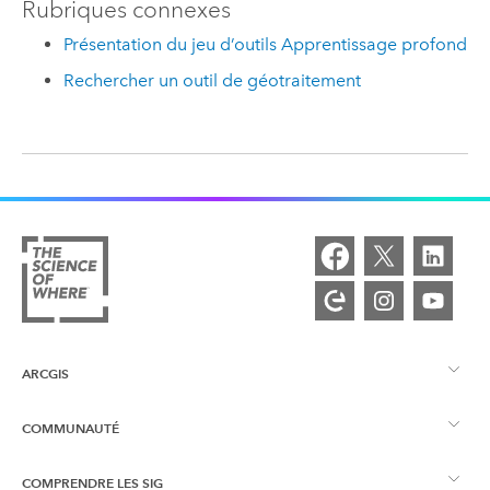
Rubriques connexes
Présentation du jeu d’outils Apprentissage profond
Rechercher un outil de géotraitement
ARCGIS
COMMUNAUTÉ
Vue d’ensemble d’ArcGIS
COMPRENDRE LES SIG
Esri Community