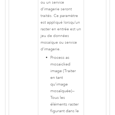
ou un service
d’imagerie seront
traités. Ce paramètre
est appliqué lorsqu’un
raster en entrée est un
jeu de données
mosaïque ou service
d’imagerie.
Process as
mosaicked
image (Traiter
en tant
qu’image
mosaïquée)
—
Tous les
éléments raster
figurant dans le