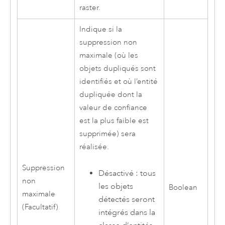
raster.
Indique si la
suppression non
maximale (où les
objets dupliqués sont
identifiés et où l’entité
dupliquée dont la
valeur de confiance
est la plus faible est
supprimée) sera
réalisée.
Suppression
Désactivé : tous
non
les objets
Boolean
maximale
détectés seront
(Facultatif)
intégrés dans la