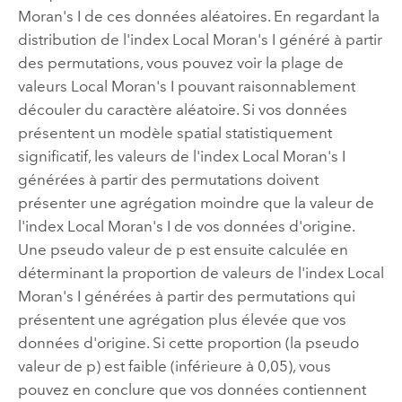
Moran's I de ces données aléatoires. En regardant la
distribution de l'index Local Moran's I généré à partir
des permutations, vous pouvez voir la plage de
valeurs Local Moran's I pouvant raisonnablement
découler du caractère aléatoire. Si vos données
présentent un modèle spatial statistiquement
significatif, les valeurs de l'index Local Moran's I
générées à partir des permutations doivent
présenter une agrégation moindre que la valeur de
l'index Local Moran's I de vos données d'origine.
Une pseudo valeur de p est ensuite calculée en
déterminant la proportion de valeurs de l'index Local
Moran's I générées à partir des permutations qui
présentent une agrégation plus élevée que vos
données d'origine. Si cette proportion (la pseudo
valeur de p) est faible (inférieure à 0,05), vous
pouvez en conclure que vos données contiennent