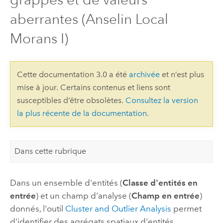
aberrantes (Anselin Local
Morans I)
Cette documentation 3.0 a été
archivée
et n’est plus
mise à jour. Certains contenus et liens sont
susceptibles d’être obsolètes.
Consultez la version
la plus récente de la documentation
.
Dans cette rubrique
Dans un ensemble d'entités (
Classe d'entités en
entrée
) et un champ d'analyse (
Champ en entrée
)
donnés, l'outil
Cluster and Outlier Analysis
permet
d'identifier des agrégats spatiaux d'entités