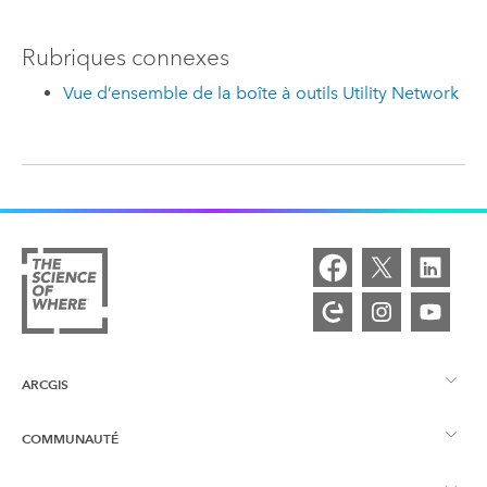
Rubriques connexes
Vue d’ensemble de la boîte à outils Utility Network
ARCGIS
COMMUNAUTÉ
Vue d’ensemble d’ArcGIS