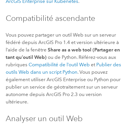
ArcGIS Enterprise sur Kubenetes
.
Compatibilité ascendante
Vous pouvez partager un outil Web sur un serveur
fédéré depuis
ArcGIS Pro
1.4 et version ultérieure à
l’aide de la fenêtre
Share as a web tool (Partager en
tant qu’outil Web)
ou de
Python
. Référez-vous aux
rubriques
Compatibilité de l’outil Web
et
Publier des
outils Web dans un script
Python
. Vous pouvez
également utiliser
ArcGIS Enterprise
ou
Python
pour
publier un service de géotraitement sur un serveur
autonome depuis
ArcGIS Pro
2.3 ou version
ultérieure.
Analyser un outil Web