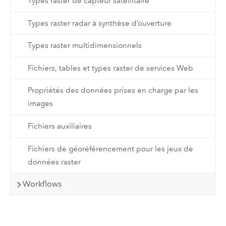
Types raster de capteur satellitaire
Types raster radar à synthèse d’ouverture
Types raster multidimensionnels
Fichiers, tables et types raster de services Web
Propriétés des données prises en charge par les
images
Fichiers auxiliaires
Fichiers de géoréférencement pour les jeux de
données raster
Workflows