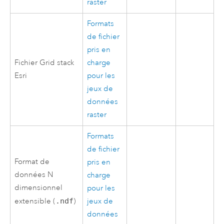
raster
Formats
de fichier
pris en
Fichier Grid stack
charge
Esri
pour les
jeux de
données
raster
Formats
de fichier
Format de
pris en
données N
charge
dimensionnel
pour les
extensible (
.ndf
)
jeux de
données