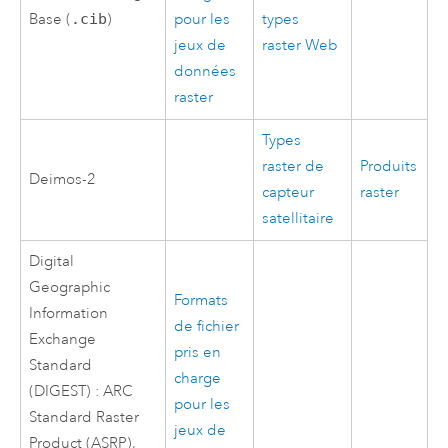
Base (
.cib
)
pour les
types
jeux de
raster Web
données
raster
Types
raster de
Produits
Deimos-2
capteur
raster
satellitaire
Digital
Geographic
Formats
Information
de fichier
Exchange
pris en
Standard
charge
(DIGEST) : ARC
pour les
Standard Raster
jeux de
Product (ASRP),