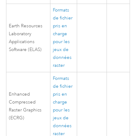
Formats
de fichier
Earth Resources
pris en
Laboratory
charge
Applications
pour les
Software (ELAS)
jeux de
données
raster
Formats
de fichier
Enhanced
pris en
Compressed
charge
Raster Graphics
pour les
(ECRG)
jeux de
données
raster