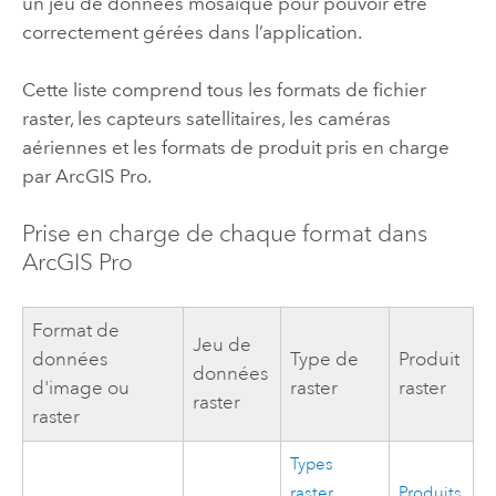
un jeu de données mosaïque pour pouvoir être
correctement gérées dans l’application.
Cette liste comprend tous les formats de fichier
raster, les capteurs satellitaires, les caméras
aériennes et les formats de produit pris en charge
par
ArcGIS Pro
.
Prise en charge de chaque format dans
ArcGIS Pro
Format de
Jeu de
données
Type de
Produit
données
d'image ou
raster
raster
raster
raster
Types
raster
Produits