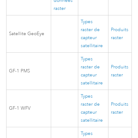
données
raster
Types
raster de
Produits
Satellite GeoEye
capteur
raster
satellitaire
Types
raster de
Produits
GF-1 PMS
capteur
raster
satellitaire
Types
raster de
Produits
GF-1 WFV
capteur
raster
satellitaire
Types