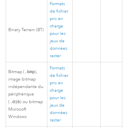
Formats
de fichier
pris en
charge
Binary Terrain (BT)
pour les
jeux de
données
raster
Formats
Bitmap (
.bmp
),
de fichier
image bitmap
pris en
indépendante du
charge
périphérique
pour les
(
.dib
) ou bitmap
jeux de
Microsoft
données
Windows
raster