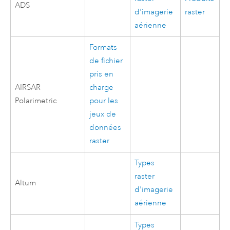
ADS
d'imagerie
raster
aérienne
Formats
de fichier
pris en
AIRSAR
charge
Polarimetric
pour les
jeux de
données
raster
Types
raster
Altum
d'imagerie
aérienne
Types