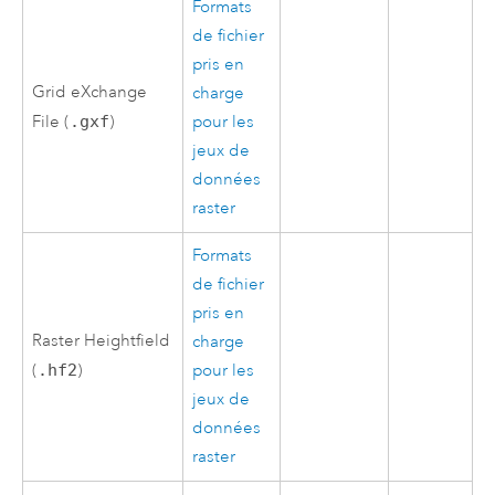
Formats
de fichier
pris en
Grid eXchange
charge
File (
.gxf
)
pour les
jeux de
données
raster
Formats
de fichier
pris en
Raster Heightfield
charge
(
.hf2
)
pour les
jeux de
données
raster