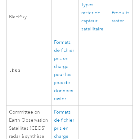
Types
raster de
Produits
BlackSky
capteur
raster
satellitaire
Formats
de fichier
pris en
charge
.bsb
pour les
jeux de
données
raster
Committee on
Formats
Earth Observation
de fichier
Satellites (CEOS)
pris en
radar à synthèse
charge