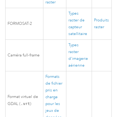
raster
Types
raster de
Produits
FORMOSAT-2
capteur
raster
satellitaire
Types
raster
Caméra full-frame
d'imagerie
aérienne
Formats
de fichier
pris en
Format virtuel de
charge
GDAL (
.vrt
)
pour les
jeux de