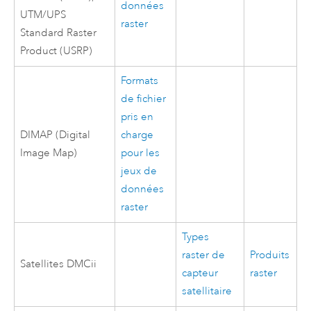
données
UTM/UPS
raster
Standard Raster
Product (USRP)
Formats
de fichier
pris en
DIMAP (Digital
charge
Image Map)
pour les
jeux de
données
raster
Types
raster de
Produits
Satellites DMCii
capteur
raster
satellitaire