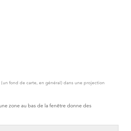
e (un fond de carte, en général) dans une projection
 une zone au bas de la fenêtre donne des