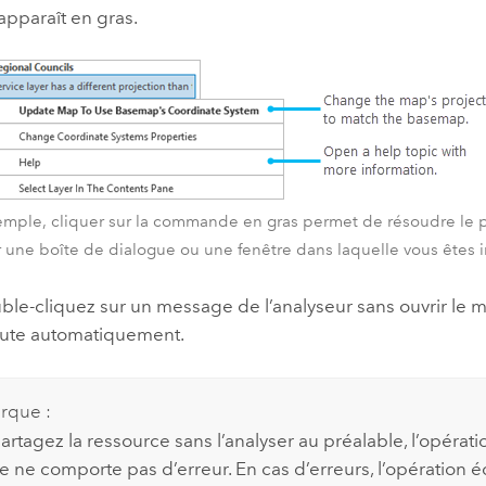
 apparaît en gras.
emple, cliquer sur la commande en gras permet de résoudre le 
r une boîte de dialogue ou une fenêtre dans laquelle vous êtes in
ble-cliquez sur un message de l’analyseur sans ouvrir le m
cute automatiquement.
rque :
partagez la ressource sans l’analyser au préalable, l’opéra
e ne comporte pas d’erreur. En cas d’erreurs, l’opération é