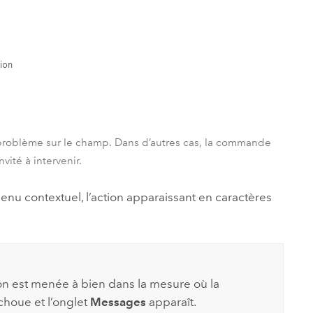
problème sur le champ. Dans d’autres cas, la commande
vité à intervenir.
enu contextuel, l’action apparaissant en caractères
tion est menée à bien dans la mesure où la
choue et l’onglet
Messages
apparaît.