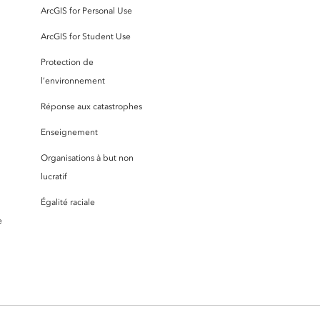
ArcGIS for Personal Use
ArcGIS for Student Use
Protection de
l’environnement
Réponse aux catastrophes
Enseignement
Organisations à but non
lucratif
Égalité raciale
e