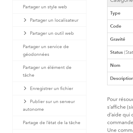
Catégori
Partager un style web
Type
Partager un localisateur
Code
Partager un outil web
Gravité
Partager un service de
Status
(Sta
géodonnées
Nom
Partager un élément de
tâche
Descriptio
Enregistrer un fichier
Pour résoud
Publier sur un serveur
s’affiche (
autonome
d’aide qui 
commandes 
Partage de l’état de la tâche
Une comman