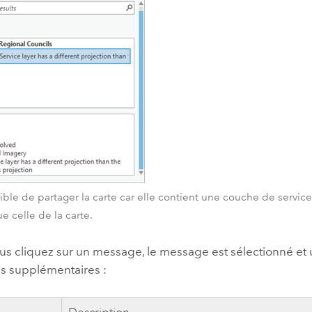
sible de partager la carte car elle contient une couche de servic
e celle de la carte.
us cliquez sur un message, le message est sélectionné et
ns supplémentaires :