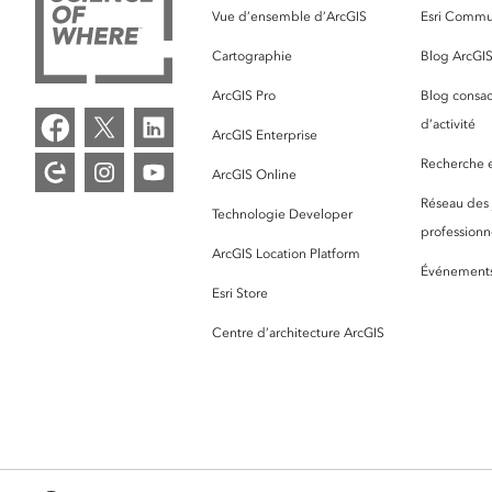
Vue d’ensemble d’ArcGIS
Esri Commu
Cartographie
Blog ArcGI
ArcGIS Pro
Blog consac
d’activité
ArcGIS Enterprise
Recherche et
ArcGIS Online
Réseau des
Technologie Developer
professionne
ArcGIS Location Platform
Événement
Esri Store
Centre d’architecture ArcGIS