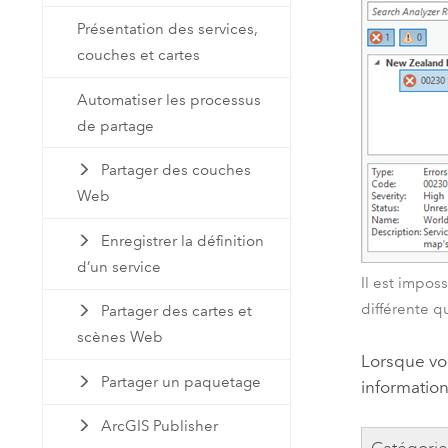
Présentation des services,
couches et cartes
Automatiser les processus
de partage
Partager des couches
Web
Enregistrer la définition
d’un service
Il est impos
différente qu
Partager des cartes et
scènes Web
Lorsque vo
Partager un paquetage
informatio
ArcGIS Publisher