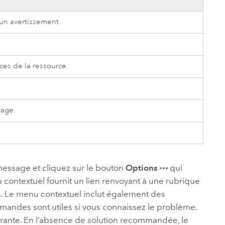
d’un avertissement.
es de la ressource.
sage.
message et cliquez sur le bouton
Options
qui
u contextuel fournit un lien renvoyant à une rubrique
les. Le menu contextuel inclut également des
andes sont utiles si vous connaissez le problème.
nte. En l’absence de solution recommandée, le