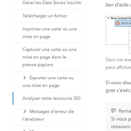
Gérer les Data Stores inscrits
lien d’aide
Télécharger un fichier
Imprimer une carte ou une
mise en page
Capturer une carte ou une
mise en page dans le
Dans cet ex
presse-papiers
peut affiche
Exporter une carte ou
Si vous dou
une mise en page
gras s’exé
Analyser votre ressource SIG
Rema
Messages d'erreur de
Si vous 
l'analyseur
ressourc