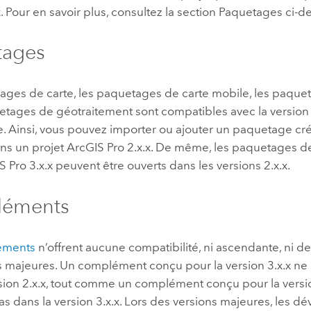
x. Pour en savoir plus, consultez la section Paquetages ci-d
tages
ages de carte, les paquetages de carte mobile, les paqu
uetages de géotraitement sont compatibles avec la versio
. Ainsi, vous pouvez importer ou ajouter un paquetage c
ans un projet
ArcGIS Pro
2.x.x. De même, les paquetages de
S Pro
3.x.x peuvent être ouverts dans les versions 2.x.x.
éments
éments
n’offrent aucune compatibilité, ni ascendante, ni 
ns majeures. Un complément conçu pour la version 3.x.x ne
sion 2.x.x, tout comme un complément conçu pour la versio
s dans la version 3.x.x. Lors des versions majeures, les d