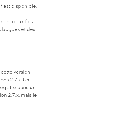
 est disponible.
ement deux fois
s bogues et des
 cette version
ions 2.7.x. Un
registré dans un
on 2.7.x, mais le