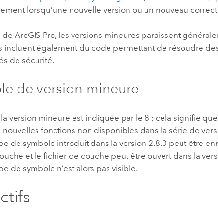
ement lorsqu’une nouvelle version ou un nouveau correctif
s de
ArcGIS Pro
, les versions mineures paraissent général
les incluent également du code permettant de résoudre de
tés de sécurité.
e de version mineure
 la version mineure est indiquée par le 8 ; cela signifie que
s nouvelles fonctions non disponibles dans la série de vers
e de symbole introduit dans la version 2.8.0 peut être en
couche et le fichier de couche peut être ouvert dans la versi
e de symbole n’est alors pas visible.
ctifs