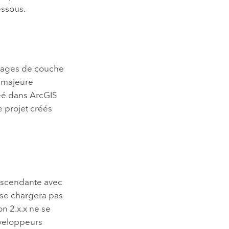
essous.
etages de couche
n majeure
réé dans
ArcGIS
 projet créés
descendante avec
 se chargera pas
n 2.x.x ne se
éveloppeurs