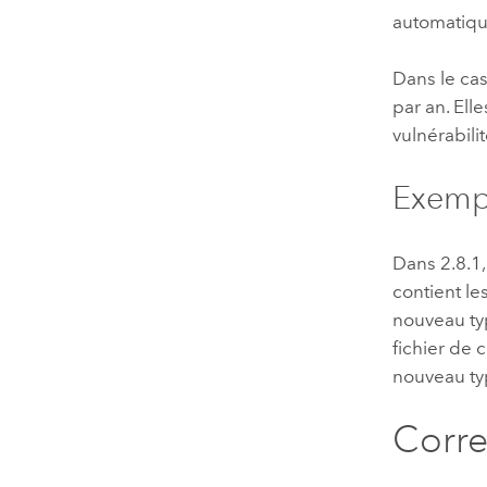
automatiqu
Dans le ca
par an. El
vulnérabili
Exempl
Dans 2.8.1,
contient le
nouveau typ
fichier de 
nouveau typ
Corre