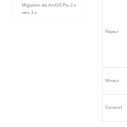
Migration de ArcGIS Pro 2.x
vers 3.x
Majeur
Mineur
Correctif