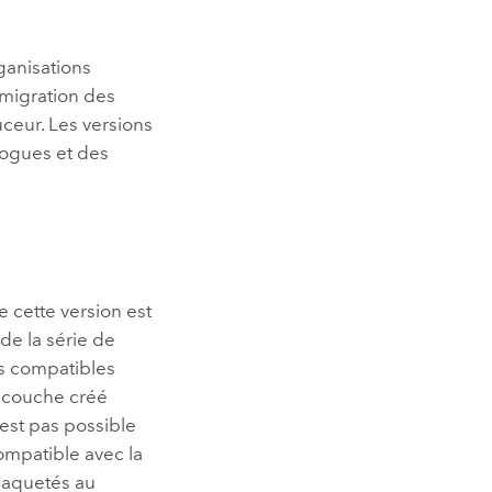
ganisations
 migration des
ceur. Les versions
ogues et des
e cette version est
de la série de
as compatibles
e couche créé
’est pas possible
ompatible avec la
mpaquetés au