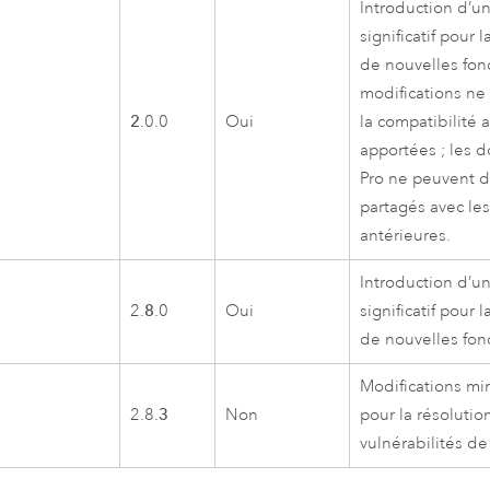
Introduction d’u
significatif pour 
de nouvelles fon
modifications ne 
2
.0.0
Oui
la compatibilité
apportées ; les
Pro
ne peuvent d
partagés avec le
antérieures.
Introduction d’u
2.
8
.0
Oui
significatif pour 
de nouvelles fon
Modifications m
2.8.
3
Non
pour la résoluti
vulnérabilités de