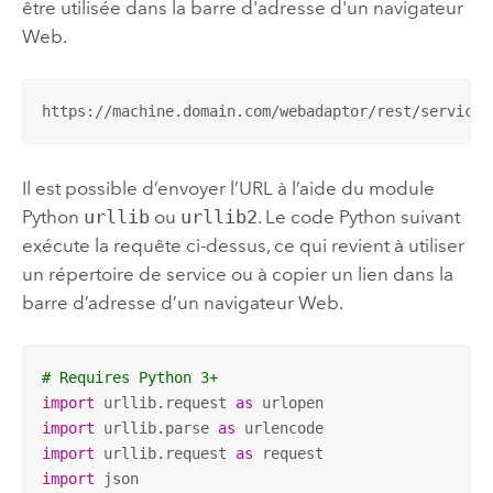
être utilisée dans la barre d'adresse d'un navigateur
Web.
https://machine.domain.com/webadaptor/rest/services
Il est possible d’envoyer l’URL à l’aide du module
Python
urllib
ou
urllib2
. Le code
Python
suivant
exécute la requête ci-dessus, ce qui revient à utiliser
un répertoire de service ou à copier un lien dans la
barre d’adresse d’un navigateur Web.
# Requires Python 3+
import
 urllib.request 
as
import
 urllib.parse 
as
import
 urllib.request 
as
import
 json
