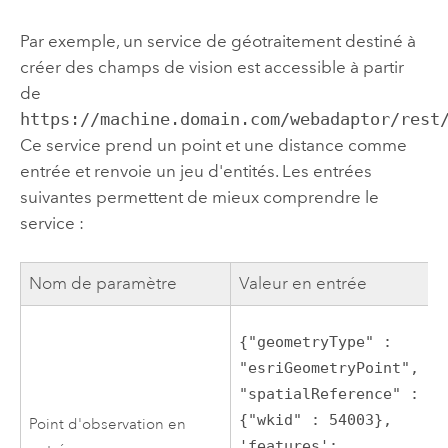
Par exemple, un service de géotraitement destiné à
créer des champs de vision est accessible à partir
de
https://machine.domain.com/webadaptor/rest
Ce service prend un point et une distance comme
entrée et renvoie un jeu d'entités. Les entrées
suivantes permettent de mieux comprendre le
service :
Nom de paramètre
Valeur en entrée
{"geometryType" : 
"esriGeometryPoint", 
"spatialReference" : 
{"wkid" : 54003}, 
Point d'observation en
'features':