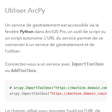
Utiliser
ArcPy
Un service de géotraitement est accessible via la
fenêtre
Python
dans
ArcGIS Pro
, un outil de script ou
un script autonome. L’URL du service permet de se
connecter à un service de géotraitement et de
l’utiliser.
Connectez-vous à un service avec
ImportToolbox
ou
AddToolbox
.
# arcpy.ImportToolbox("https://machine.domain.com/w
arcpy.ImportToolbox(
"https://machine.domain.com/web
Le chemin utilisé pour importer l’outil est l’URL de