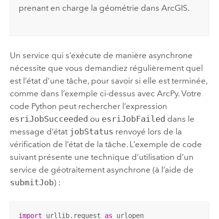
prenant en charge la géométrie dans ArcGIS.
Un service qui s’exécute de manière asynchrone
nécessite que vous demandiez régulièrement quel
est l’état d’une tâche, pour savoir si elle est terminée,
comme dans l’exemple ci-dessus avec
ArcPy
. Votre
code
Python
peut rechercher l’expression
esriJobSucceeded
ou
esriJobFailed
dans le
message d’état
jobStatus
renvoyé lors de la
vérification de l’état de la tâche. L’exemple de code
suivant présente une technique d’utilisation d’un
service de géotraitement asynchrone (à l’aide de
submitJob
) :
import
 urllib.request 
as